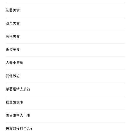
法國美食
澳門美食
英國美食
香港美食
人妻小廚房
其他雜記
帶著婚紗去旅行
插畫說故事
籌備婚禮大小事
被貓奴役的生活♥