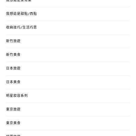
我想這是家常菜
我想這是甜點/西點
收納技巧/生活巧思
新竹旅遊
新竹美食
日本旅遊
日本美食
明星妝容系列
東京旅遊
東京美食