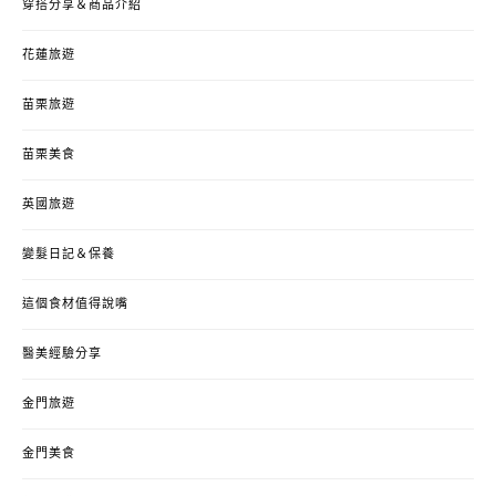
穿搭分享＆商品介紹
花蓮旅遊
苗栗旅遊
苗栗美食
英國旅遊
變髮日記＆保養
這個食材值得說嘴
醫美經驗分享
金門旅遊
金門美食