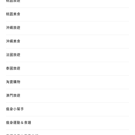
桃園旅遊
桃園美食
沖繩旅遊
沖繩美食
法國旅遊
泰國旅遊
淘寶購物
澳門旅遊
瘦身小幫手
瘦身運動＆食譜