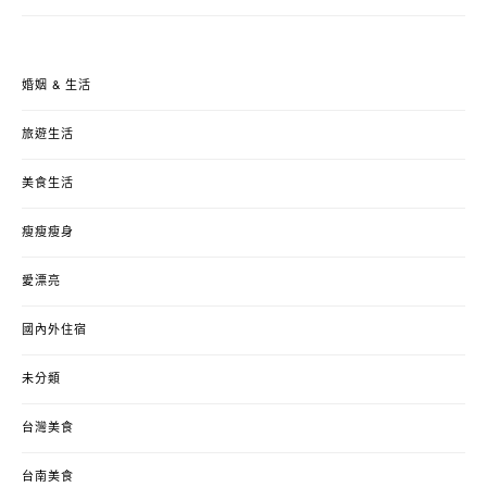
婚姻 & 生活
旅遊生活
美食生活
瘦瘦瘦身
愛漂亮
國內外住宿
未分類
台灣美食
台南美食