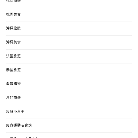
桃園旅遊
桃園美食
沖繩旅遊
沖繩美食
法國旅遊
泰國旅遊
淘寶購物
澳門旅遊
瘦身小幫手
瘦身運動＆食譜