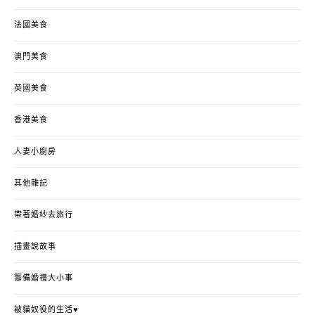
法國美食
澳門美食
英國美食
香港美食
人妻小廚房
其他雜記
帶著婚紗去旅行
插畫說故事
籌備婚禮大小事
被貓奴役的生活♥