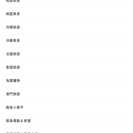
桃園旅遊
桃園美食
沖繩旅遊
沖繩美食
法國旅遊
泰國旅遊
淘寶購物
澳門旅遊
瘦身小幫手
瘦身運動＆食譜