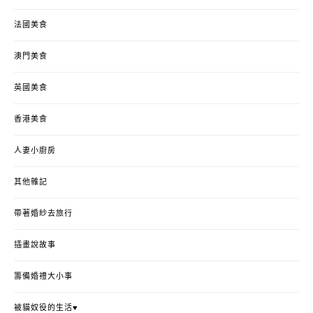
法國美食
澳門美食
英國美食
香港美食
人妻小廚房
其他雜記
帶著婚紗去旅行
插畫說故事
籌備婚禮大小事
被貓奴役的生活♥