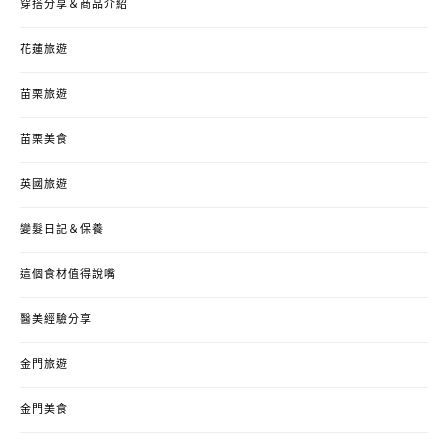
穿搭分享＆商品介紹
花蓮旅遊
苗栗旅遊
苗栗美食
英國旅遊
變髮日記＆保養
這個食材值得說嘴
醫美經驗分享
金門旅遊
金門美食