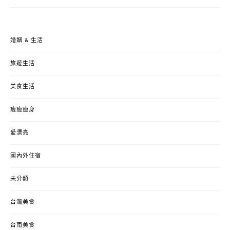
婚姻 & 生活
旅遊生活
美食生活
瘦瘦瘦身
愛漂亮
國內外住宿
未分類
台灣美食
台南美食