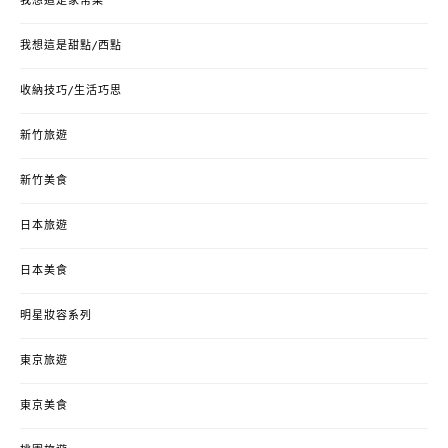
我想這是家常菜
我想這是甜點/西點
收納技巧/生活巧思
新竹旅遊
新竹美食
日本旅遊
日本美食
明星妝容系列
東京旅遊
東京美食