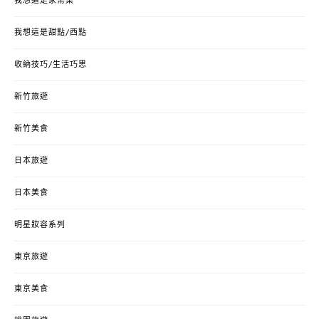
我想這是家常菜
我想這是甜點/西點
收納技巧/生活巧思
新竹旅遊
新竹美食
日本旅遊
日本美食
明星妝容系列
東京旅遊
東京美食