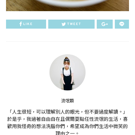
LIKE
TWEET
流氓顆
「人生很短，可以理解別人的眼光，但不要過度解讀。」
於是乎，我過著自由自在且偶爾耍點任性流氓的生活，喜
歡用我怪奇的想法洗腦你們，希望成為你們生活中微笑的
理由之一。