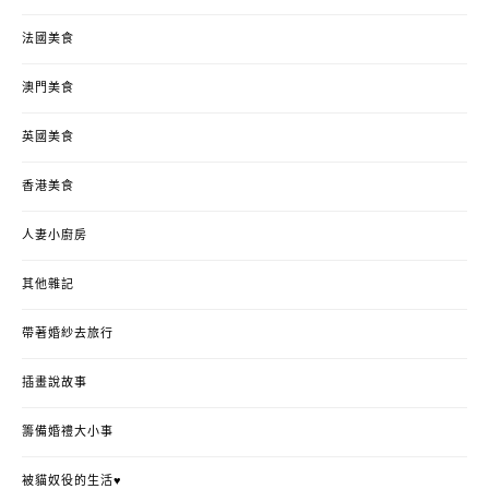
法國美食
澳門美食
英國美食
香港美食
人妻小廚房
其他雜記
帶著婚紗去旅行
插畫說故事
籌備婚禮大小事
被貓奴役的生活♥