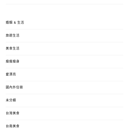
婚姻 & 生活
旅遊生活
美食生活
瘦瘦瘦身
愛漂亮
國內外住宿
未分類
台灣美食
台南美食