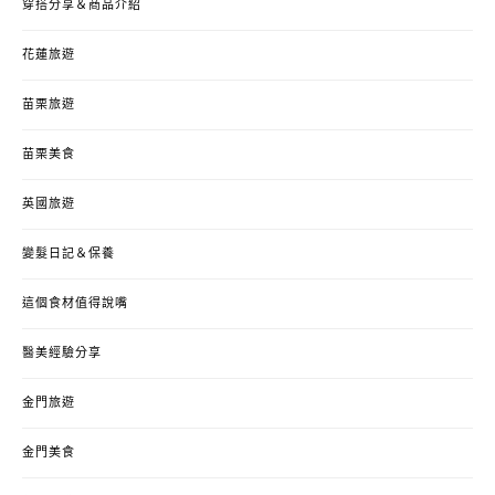
穿搭分享＆商品介紹
花蓮旅遊
苗栗旅遊
苗栗美食
英國旅遊
變髮日記＆保養
這個食材值得說嘴
醫美經驗分享
金門旅遊
金門美食