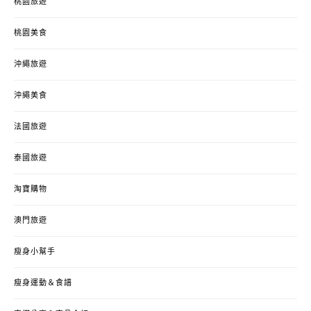
桃園旅遊
桃園美食
沖繩旅遊
沖繩美食
法國旅遊
泰國旅遊
淘寶購物
澳門旅遊
瘦身小幫手
瘦身運動＆食譜