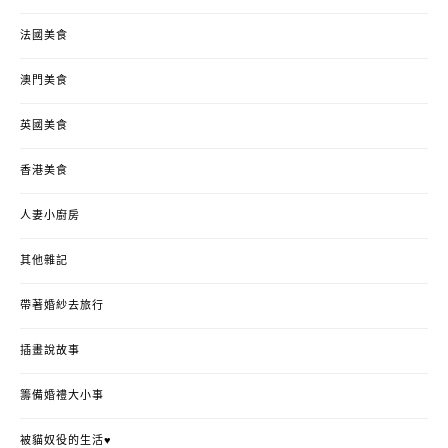
法國美食
澳門美食
英國美食
香港美食
人妻小廚房
其他雜記
帶著婚紗去旅行
插畫說故事
籌備婚禮大小事
被貓奴役的生活♥