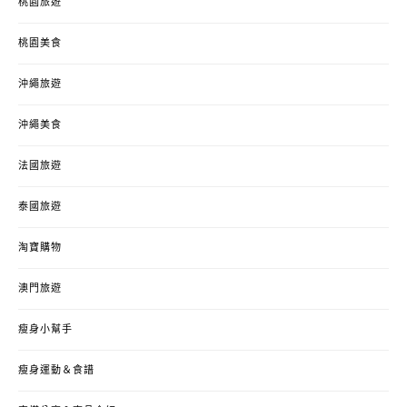
桃園旅遊
桃園美食
沖繩旅遊
沖繩美食
法國旅遊
泰國旅遊
淘寶購物
澳門旅遊
瘦身小幫手
瘦身運動＆食譜