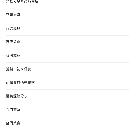
穿搭分享＆商品介紹
花蓮旅遊
苗栗旅遊
苗栗美食
英國旅遊
變髮日記＆保養
這個食材值得說嘴
醫美經驗分享
金門旅遊
金門美食