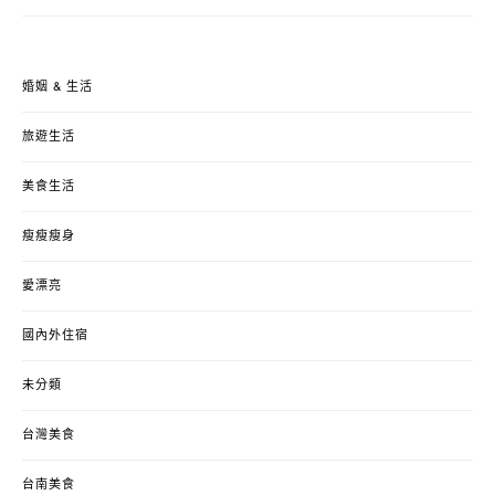
婚姻 & 生活
旅遊生活
美食生活
瘦瘦瘦身
愛漂亮
國內外住宿
未分類
台灣美食
台南美食