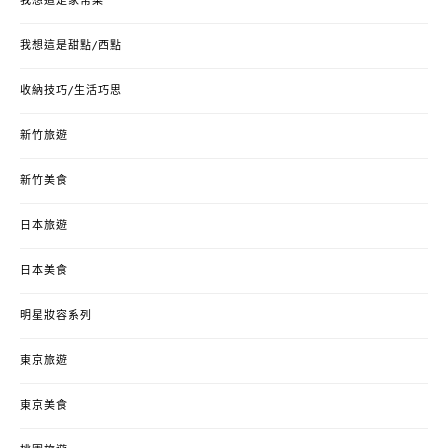
我想這是家常菜
我想這是甜點/西點
收納技巧/生活巧思
新竹旅遊
新竹美食
日本旅遊
日本美食
明星妝容系列
東京旅遊
東京美食