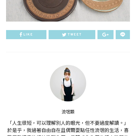
LIKE
TWEET
流氓顆
「人生很短，可以理解別人的眼光，但不要過度解讀。」
於是乎，我過著自由自在且偶爾耍點任性流氓的生活，喜