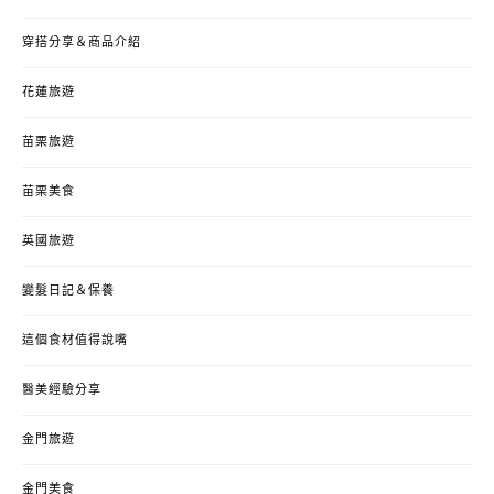
穿搭分享＆商品介紹
花蓮旅遊
苗栗旅遊
苗栗美食
英國旅遊
變髮日記＆保養
這個食材值得說嘴
醫美經驗分享
金門旅遊
金門美食