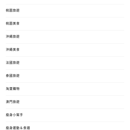
桃園旅遊
桃園美食
沖繩旅遊
沖繩美食
法國旅遊
泰國旅遊
淘寶購物
澳門旅遊
瘦身小幫手
瘦身運動＆食譜