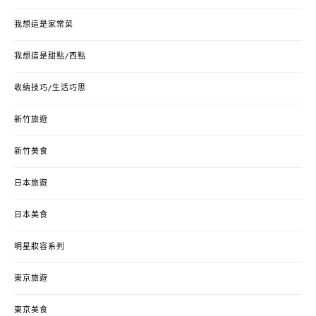
我想這是家常菜
我想這是甜點/西點
收納技巧/生活巧思
新竹旅遊
新竹美食
日本旅遊
日本美食
明星妝容系列
東京旅遊
東京美食