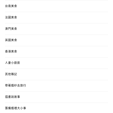
台南美食
法國美食
澳門美食
英國美食
香港美食
人妻小廚房
其他雜記
帶著婚紗去旅行
插畫說故事
籌備婚禮大小事