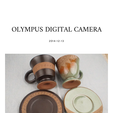
OLYMPUS DIGITAL CAMERA
POSTED
2014-12-13
ON