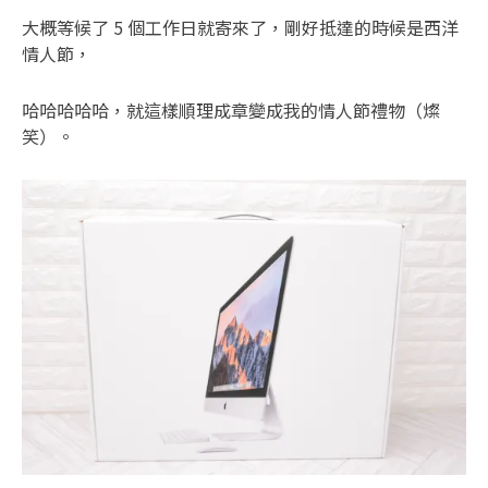
大概等候了 5 個工作日就寄來了，剛好抵達的時候是西洋
情人節，
哈哈哈哈哈，就這樣順理成章變成我的情人節禮物（燦
笑）。