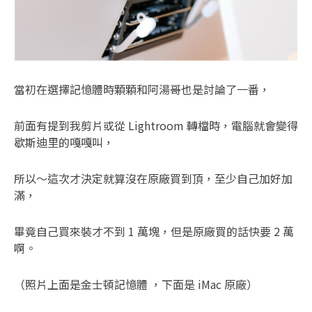
當初在選擇記憶體時顆顆和阿湯哥也是討論了一番，
前面有提到我剪片或從 Lightroom 轉檔時，電腦就會變得
歇斯迪里的嘎嘎叫，
所以～這次才決定就算沒在原廠買到頂，至少自己加好加
滿，
畢竟自己買來裝才不到 1 萬塊，但是原廠買的話快要 2 萬
啊。
（照片上面是金士頓記憶體 ，下面是 iMac 原廠）