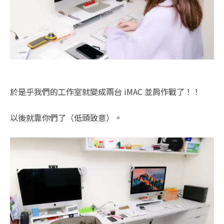
於是乎我們的工作室就變成兩台 iMAC 並肩作戰了！！
以後就靠你們了（低頭致意）。