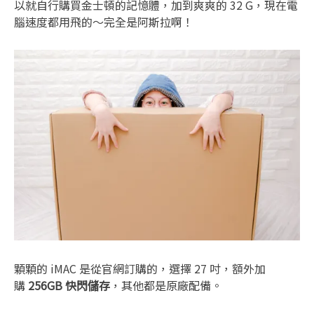
以就自行購買金士頓的記憶體，加到爽爽的 32 G，現在電
腦速度都用飛的～完全是阿斯拉啊！
顆顆的 iMAC 是從官網訂購的，選擇 27 吋，額外加
購
256GB 快閃儲存
，其他都是原廠配備。