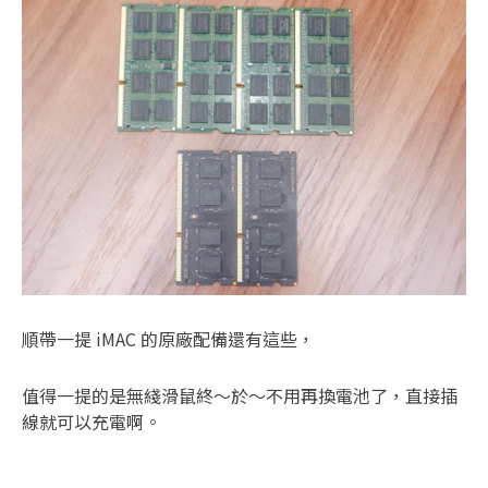
順帶一提 iMAC 的原廠配備還有這些，
值得一提的是無綫滑鼠終～於～不用再換電池了，直接插
線就可以充電啊。