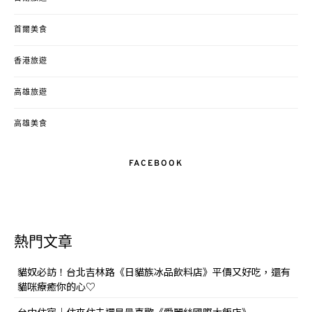
首爾美食
香港旅遊
高雄旅遊
高雄美食
FACEBOOK
熱門文章
貓奴必訪！台北吉林路《日貓族冰品飲料店》平價又好吃，還有
貓咪療癒你的心♡
台中住宿｜住來住去還是最喜歡《愛麗絲國際大飯店》