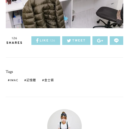
126
LIKE
TWEET
126
SHARES
Tags
IMAC
記憶體
金士頓