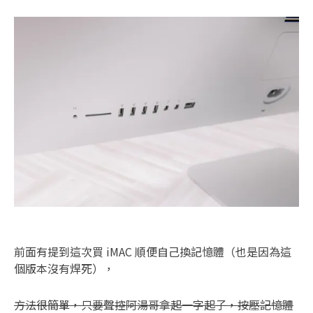
前面有提到這次買 iMAC 順便自己換記憶體（也是因為這
個版本沒有焊死），
方法很簡單，只要聲控阿湯哥拿起一字起子，按壓記憶體