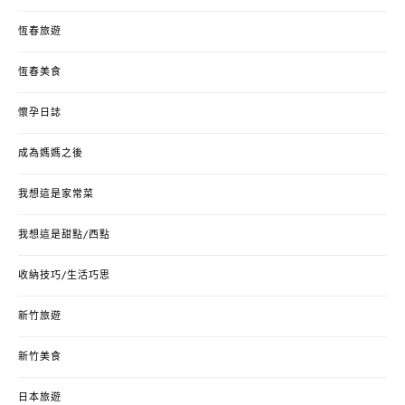
恆春旅遊
恆春美食
懷孕日誌
成為媽媽之後
我想這是家常菜
我想這是甜點/西點
收納技巧/生活巧思
新竹旅遊
新竹美食
日本旅遊