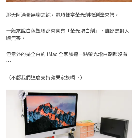
那天阿湯哥無聊之餘，還順便拿螢光劑檢測筆來掃，
一般來說白色塑膠都會含有「螢光增白劑」，雖然是對人
體無害，
但意外的是全白的 iMac 全家族連一點螢光增白劑都沒有
～
（不虧我們這麼支持蘋果家族啊。）