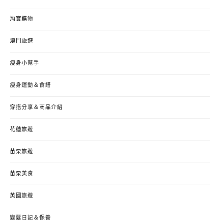
淘寶購物
澳門旅遊
瘦身小幫手
瘦身運動＆食譜
穿搭分享＆商品介紹
花蓮旅遊
苗栗旅遊
苗栗美食
英國旅遊
變髮日記＆保養