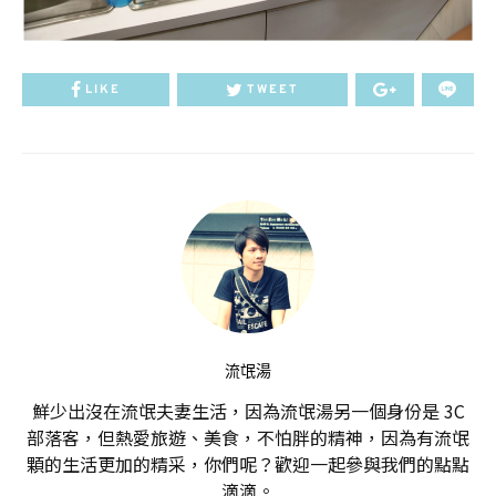
LIKE
TWEET
流氓湯
鮮少出沒在流氓夫妻生活，因為流氓湯另一個身份是 3C
部落客，但熱愛旅遊、美食，不怕胖的精神，因為有流氓
顆的生活更加的精采，你們呢？歡迎一起參與我們的點點
滴滴。