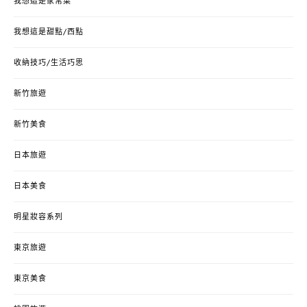
我想這是家常菜
我想這是甜點/西點
收納技巧/生活巧思
新竹旅遊
新竹美食
日本旅遊
日本美食
明星妝容系列
東京旅遊
東京美食