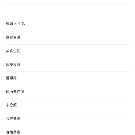
婚姻 & 生活
旅遊生活
美食生活
瘦瘦瘦身
愛漂亮
國內外住宿
未分類
台灣美食
台南美食