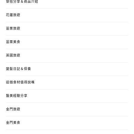
穿搭分享＆商品介紹
花蓮旅遊
苗栗旅遊
苗栗美食
英國旅遊
變髮日記＆保養
這個食材值得說嘴
醫美經驗分享
金門旅遊
金門美食