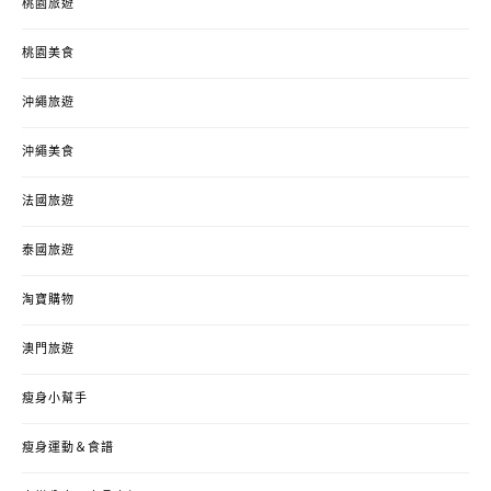
桃園旅遊
桃園美食
沖繩旅遊
沖繩美食
法國旅遊
泰國旅遊
淘寶購物
澳門旅遊
瘦身小幫手
瘦身運動＆食譜