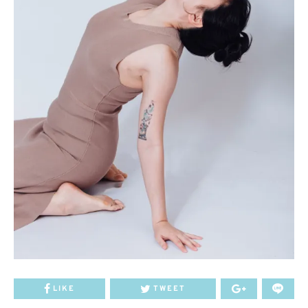
LIKE
TWEET