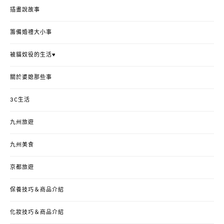
插畫說故事
籌備婚禮大小事
被貓奴役的生活♥
關於婆媳那些事
3C生活
九州旅遊
九州美食
京都旅遊
保養技巧＆商品介紹
化妝技巧＆商品介紹