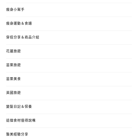
瘦身小幫手
瘦身運動＆食譜
穿搭分享＆商品介紹
花蓮旅遊
苗栗旅遊
苗栗美食
英國旅遊
變髮日記＆保養
這個食材值得說嘴
醫美經驗分享