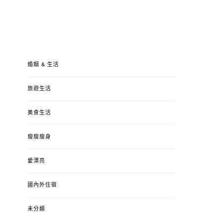
婚姻 & 生活
旅遊生活
美食生活
瘦瘦瘦身
愛漂亮
國內外住宿
未分類