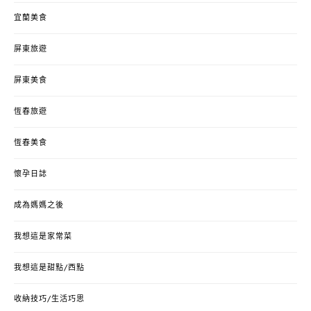
宜蘭美食
屏東旅遊
屏東美食
恆春旅遊
恆春美食
懷孕日誌
成為媽媽之後
我想這是家常菜
我想這是甜點/西點
收納技巧/生活巧思