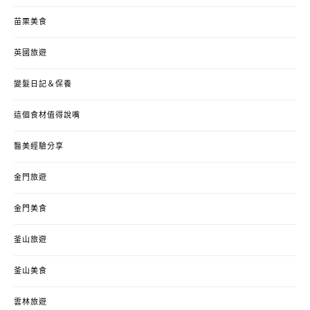
苗栗美食
英國旅遊
變髮日記＆保養
這個食材值得說嘴
醫美經驗分享
金門旅遊
金門美食
釜山旅遊
釜山美食
雲林旅遊