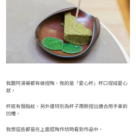
我跟阿湯哥都有做捏陶，我的是「愛心杯」杯口捏成愛心
狀，
杯底有個指紋，另外還特別為杯子兩側捏出適合用手拿的
凹槽，
我想這些都是在上面逛陶作坊時看到作品中，