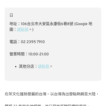
地址：106台北市大安區永康街6巷8號 (Google 地
圖：
請點我
。)
電話：02 2395 7910
營業時間：10:00-21:00
其他分店：
請點我
。
在茶文化蓬勃發展的台灣，以台灣為出發點熱銷至大陸，
歷經 33 年的在地經營，從只是飲茶時陪襯的器皿，