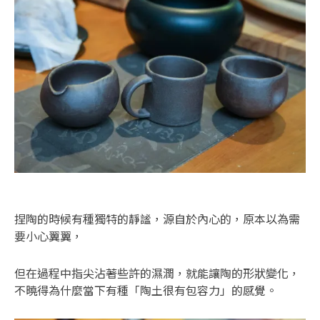
捏陶的時候有種獨特的靜謐，源自於內心的，原本以為需
要小心翼翼，
但在過程中指尖沾著些許的濕潤，就能讓陶的形狀變化，
不曉得為什麼當下有種「陶土很有包容力」的感覺。