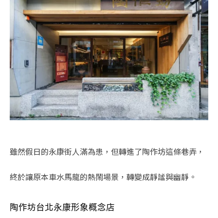
雖然假日的永康街人滿為患，但轉進了陶作坊這條巷弄，
終於讓原本車水馬龍的熱鬧場景，轉變成靜謐與幽靜。
陶作坊台北永康形象概念店