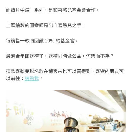
而照片中這一系列，是和喜憨兒基金會合作，
上頭繪製的圖案都是出自喜憨兒之手，
每銷售一款將回饋 10% 給基金會，
最適合年節送禮了，送禮同時做公益，何樂而不為？
這款喜憨兒聯名款在博客來也可以買得到，喜歡的朋友可
以前往：
請點我
。