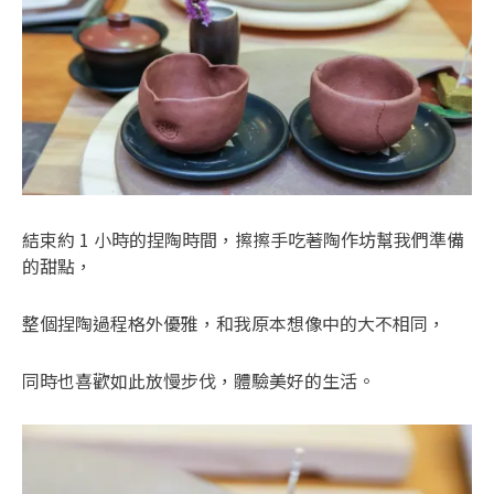
結束約 1 小時的捏陶時間，擦擦手吃著陶作坊幫我們準備
的甜點，
整個捏陶過程格外優雅，和我原本想像中的大不相同，
同時也喜歡如此放慢步伐，體驗美好的生活。