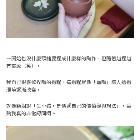
一開始也沒什麼頭緒要捏成什麼樣的陶作，但隨著越捏越
有靈感（笑），
我自己很喜歡捏陶的過程，這過程就像「薰陶」讓人透過
環境逐漸改變，
就像顆姐說「生小孩，是傳遞自己的價值觀與想法」，這
點我真的非常認同啊。