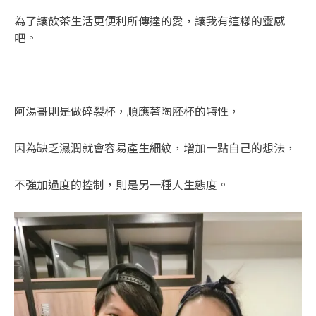
為了讓飲茶生活更便利所傳達的愛，讓我有這樣的靈感
吧。
阿湯哥則是做碎裂杯，順應著陶胚杯的特性，
因為缺乏濕潤就會容易產生細紋，增加一點自己的想法，
不強加過度的控制，則是另一種人生態度。