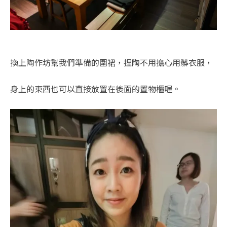
換上陶作坊幫我們準備的圍裙，捏陶不用擔心用髒衣服，
身上的東西也可以直接放置在後面的置物櫃喔。