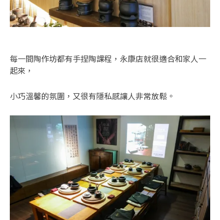
每一間陶作坊都有手捏陶課程，永康店就很適合和家人一
起來，
小巧溫馨的氛圍，又很有隱私感讓人非常放鬆。