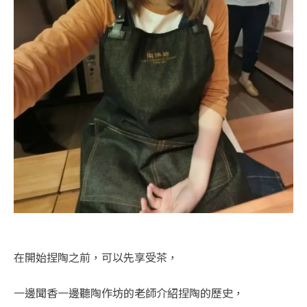
在開始捏陶之前，可以先享受茶，
一邊聞香一邊聽陶作坊的老師介紹捏陶的歷史，