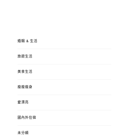
婚姻 & 生活
旅遊生活
美食生活
瘦瘦瘦身
愛漂亮
國內外住宿
未分類