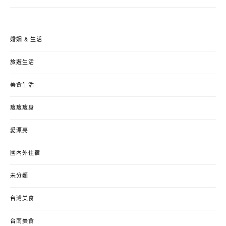
婚姻 & 生活
旅遊生活
美食生活
瘦瘦瘦身
愛漂亮
國內外住宿
未分類
台灣美食
台南美食