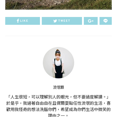
LIKE
TWEET
流氓顆
「人生很短，可以理解別人的眼光，但不要過度解讀。」
於是乎，我過著自由自在且偶爾耍點任性流氓的生活，喜
歡用我怪奇的想法洗腦你們，希望成為你們生活中微笑的
理由之一。