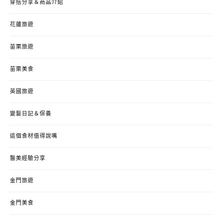
穿搭分享＆商品介紹
花蓮旅遊
苗栗旅遊
苗栗美食
英國旅遊
變髮日記＆保養
這個食材值得說嘴
醫美經驗分享
金門旅遊
金門美食