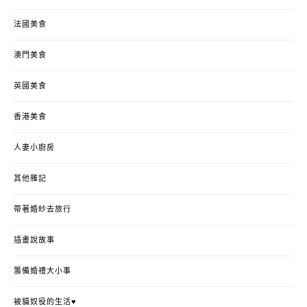
法國美食
澳門美食
英國美食
香港美食
人妻小廚房
其他雜記
帶著婚紗去旅行
插畫說故事
籌備婚禮大小事
被貓奴役的生活♥