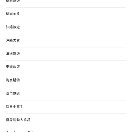
桃園旅遊
桃園美食
沖繩旅遊
沖繩美食
法國旅遊
泰國旅遊
淘寶購物
澳門旅遊
瘦身小幫手
瘦身運動＆食譜