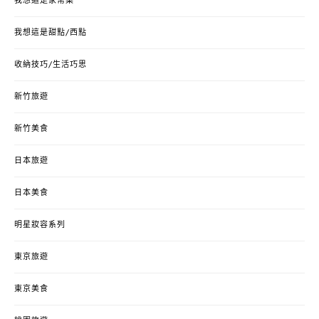
我想這是家常菜
我想這是甜點/西點
收納技巧/生活巧思
新竹旅遊
新竹美食
日本旅遊
日本美食
明星妝容系列
東京旅遊
東京美食