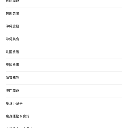
桃園旅遊
桃園美食
沖繩旅遊
沖繩美食
法國旅遊
泰國旅遊
淘寶購物
澳門旅遊
瘦身小幫手
瘦身運動＆食譜