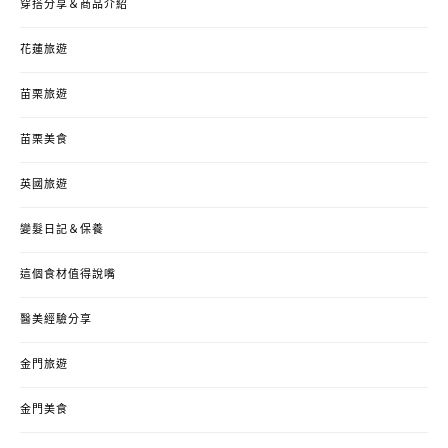
穿搭分享＆商品介紹
花蓮旅遊
苗栗旅遊
苗栗美食
英國旅遊
變髮日記＆保養
這個食材值得說嘴
醫美經驗分享
金門旅遊
金門美食