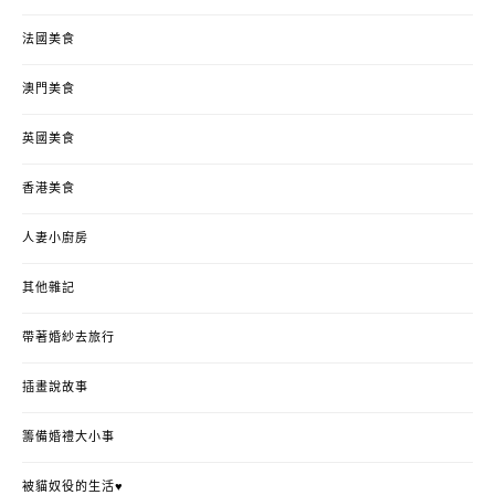
法國美食
澳門美食
英國美食
香港美食
人妻小廚房
其他雜記
帶著婚紗去旅行
插畫說故事
籌備婚禮大小事
被貓奴役的生活♥