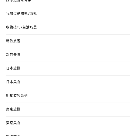
我想這是家常菜
我想這是甜點/西點
收納技巧/生活巧思
新竹旅遊
新竹美食
日本旅遊
日本美食
明星妝容系列
東京旅遊
東京美食