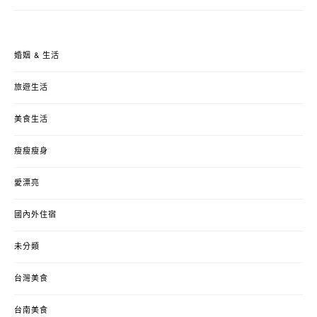
婚姻 & 生活
旅遊生活
美食生活
瘦瘦瘦身
愛漂亮
國內外住宿
未分類
台灣美食
台南美食