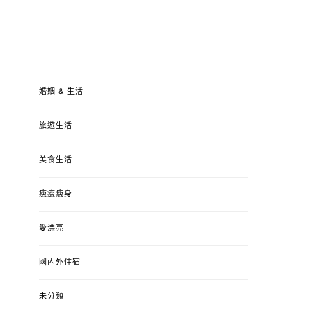
婚姻 & 生活
旅遊生活
美食生活
瘦瘦瘦身
愛漂亮
國內外住宿
未分類