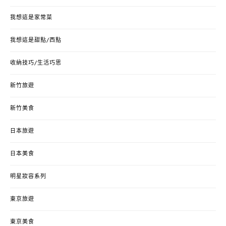
我想這是家常菜
我想這是甜點/西點
收納技巧/生活巧思
新竹旅遊
新竹美食
日本旅遊
日本美食
明星妝容系列
東京旅遊
東京美食