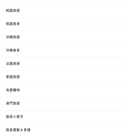
桃園旅遊
桃園美食
沖繩旅遊
沖繩美食
法國旅遊
泰國旅遊
淘寶購物
澳門旅遊
瘦身小幫手
瘦身運動＆食譜