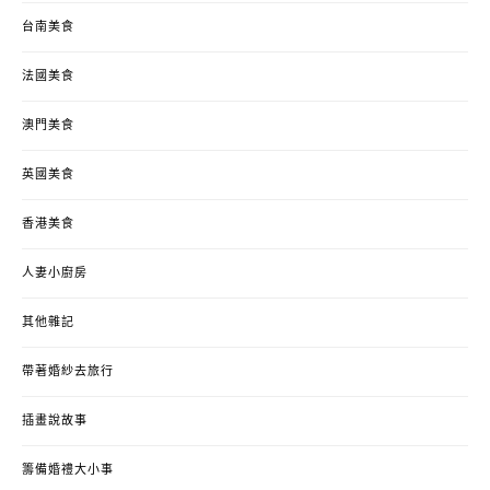
台南美食
法國美食
澳門美食
英國美食
香港美食
人妻小廚房
其他雜記
帶著婚紗去旅行
插畫說故事
籌備婚禮大小事