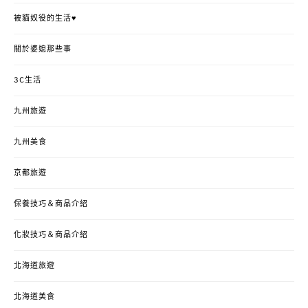
被貓奴役的生活♥
關於婆媳那些事
3C生活
九州旅遊
九州美食
京都旅遊
保養技巧＆商品介紹
化妝技巧＆商品介紹
北海道旅遊
北海道美食