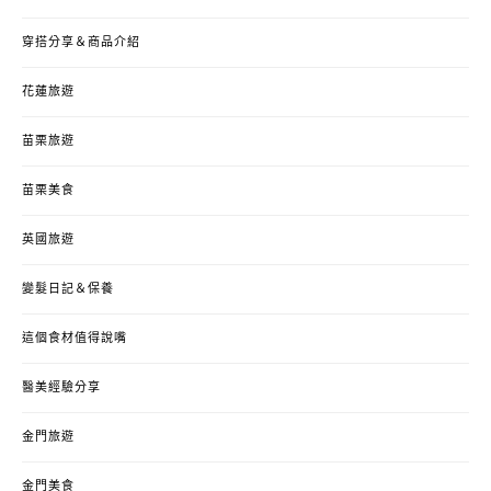
穿搭分享＆商品介紹
花蓮旅遊
苗栗旅遊
苗栗美食
英國旅遊
變髮日記＆保養
這個食材值得說嘴
醫美經驗分享
金門旅遊
金門美食