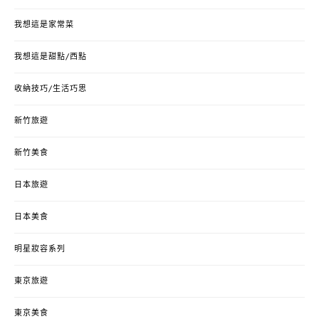
我想這是家常菜
我想這是甜點/西點
收納技巧/生活巧思
新竹旅遊
新竹美食
日本旅遊
日本美食
明星妝容系列
東京旅遊
東京美食