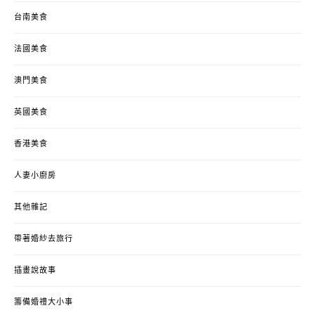
台南美食
法國美食
澳門美食
英國美食
香港美食
人妻小廚房
其他雜記
帶著婚紗去旅行
插畫說故事
籌備婚禮大小事