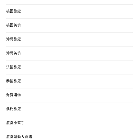
桃園旅遊
桃園美食
沖繩旅遊
沖繩美食
法國旅遊
泰國旅遊
淘寶購物
澳門旅遊
瘦身小幫手
瘦身運動＆食譜