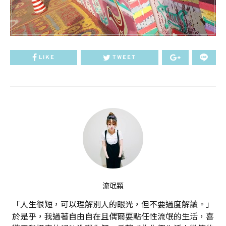
LIKE
TWEET
流氓顆
「人生很短，可以理解別人的眼光，但不要過度解讀。」
於是乎，我過著自由自在且偶爾耍點任性流氓的生活，喜