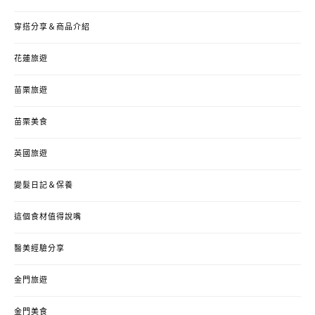
穿搭分享＆商品介紹
花蓮旅遊
苗栗旅遊
苗栗美食
英國旅遊
變髮日記＆保養
這個食材值得說嘴
醫美經驗分享
金門旅遊
金門美食