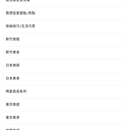
我想這是家常菜
我想這是甜點/西點
收納技巧/生活巧思
新竹旅遊
新竹美食
日本旅遊
日本美食
明星妝容系列
東京旅遊
東京美食