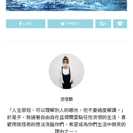
LIKE
TWEET
流氓顆
「人生很短，可以理解別人的眼光，但不要過度解讀。」
於是乎，我過著自由自在且偶爾耍點任性流氓的生活，喜
歡用我怪奇的想法洗腦你們，希望成為你們生活中微笑的
理由之一。