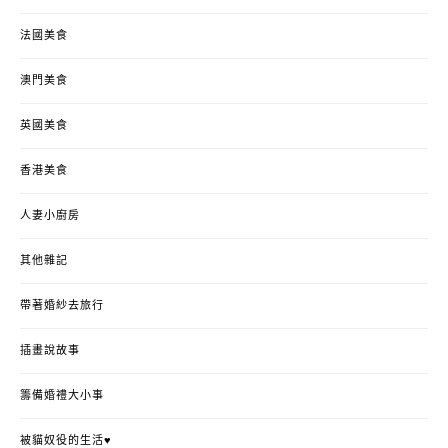
法國美食
澳門美食
英國美食
香港美食
人妻小廚房
其他雜記
帶著婚紗去旅行
插畫說故事
籌備婚禮大小事
被貓奴役的生活♥