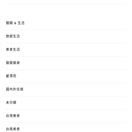
婚姻 & 生活
旅遊生活
美食生活
瘦瘦瘦身
愛漂亮
國內外住宿
未分類
台灣美食
台南美食