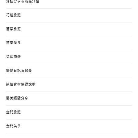
穿搭分享＆商品介紹
花蓮旅遊
苗栗旅遊
苗栗美食
英國旅遊
變髮日記＆保養
這個食材值得說嘴
醫美經驗分享
金門旅遊
金門美食