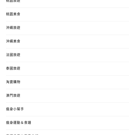
桃園旅遊
桃園美食
沖繩旅遊
沖繩美食
法國旅遊
泰國旅遊
淘寶購物
澳門旅遊
瘦身小幫手
瘦身運動＆食譜