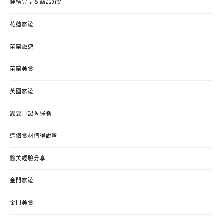
穿搭分享＆商品介紹
花蓮旅遊
苗栗旅遊
苗栗美食
英國旅遊
變髮日記＆保養
這個食材值得說嘴
醫美經驗分享
金門旅遊
金門美食