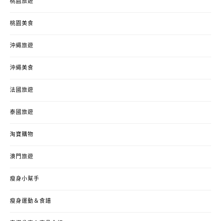
桃園旅遊
桃園美食
沖繩旅遊
沖繩美食
法國旅遊
泰國旅遊
淘寶購物
澳門旅遊
瘦身小幫手
瘦身運動＆食譜