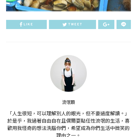
LIKE
TWEET
流氓顆
「人生很短，可以理解別人的眼光，但不要過度解讀。」
於是乎，我過著自由自在且偶爾耍點任性流氓的生活，喜
歡用我怪奇的想法洗腦你們，希望成為你們生活中微笑的
理由之一。