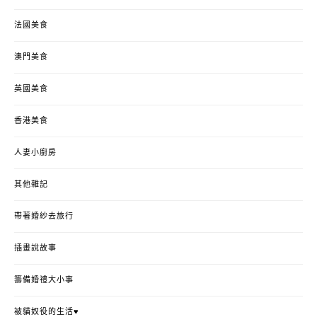
法國美食
澳門美食
英國美食
香港美食
人妻小廚房
其他雜記
帶著婚紗去旅行
插畫說故事
籌備婚禮大小事
被貓奴役的生活♥