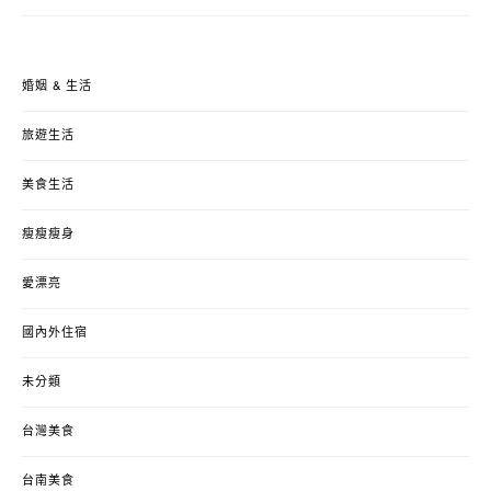
婚姻 & 生活
旅遊生活
美食生活
瘦瘦瘦身
愛漂亮
國內外住宿
未分類
台灣美食
台南美食