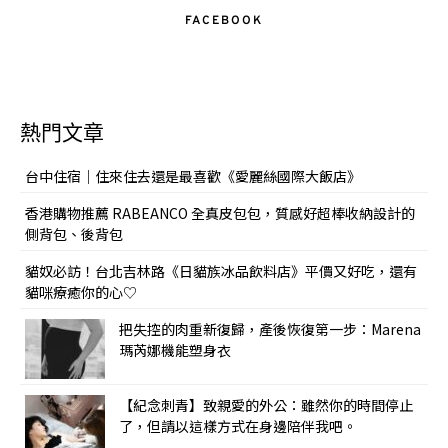
FACEBOOK
熱門文章
台中住宿｜住來住去還是最喜歡《愛麗絲國際大飯店》
香港購物推薦 RABEANCO 全真皮包包，質感好超棒收納設計的
側背包、後背包
貓奴必訪！台北吉林路《日貓族冰品飲料店》平價又好吃，還有
貓咪療癒你的心♡
把失控的肉重新復歸，產後恢復第一步：Marena
瑪芮娜機能塑身衣
【紀念刺青】致親愛的外公：雖然你的時間停止
了，但請以這樣方式在身邊陪伴我吧。