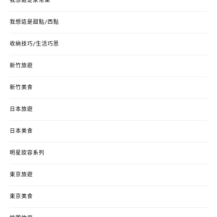
我想這是家常菜
我想這是甜點/西點
收納技巧/生活巧思
新竹旅遊
新竹美食
日本旅遊
日本美食
明星妝容系列
東京旅遊
東京美食