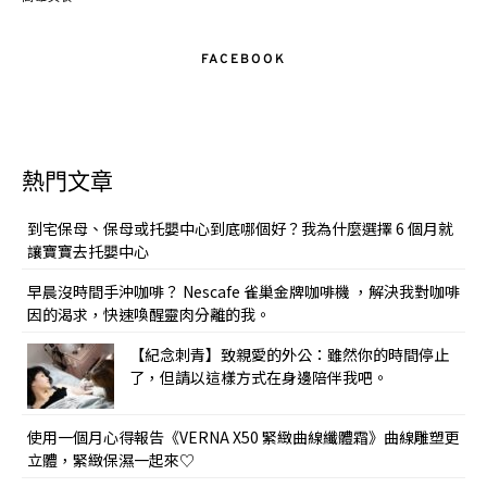
FACEBOOK
熱門文章
到宅保母、保母或托嬰中心到底哪個好？我為什麼選擇 6 個月就
讓寶寶去托嬰中心
早晨沒時間手沖咖啡？ Nescafe 雀巢金牌咖啡機 ，解決我對咖啡
因的渴求，快速喚醒靈肉分離的我。
【紀念刺青】致親愛的外公：雖然你的時間停止
了，但請以這樣方式在身邊陪伴我吧。
使用一個月心得報告《VERNA X50 緊緻曲線纖體霜》曲線雕塑更
立體，緊緻保濕一起來♡