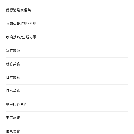
我想這是家常菜
我想這是甜點/西點
收納技巧/生活巧思
新竹旅遊
新竹美食
日本旅遊
日本美食
明星妝容系列
東京旅遊
東京美食