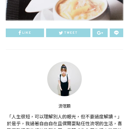
LIKE
TWEET
流氓顆
「人生很短，可以理解別人的眼光，但不要過度解讀。」
於是乎，我過著自由自在且偶爾耍點任性流氓的生活，喜