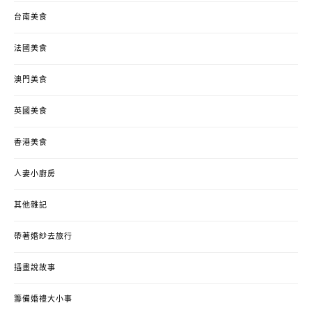
台南美食
法國美食
澳門美食
英國美食
香港美食
人妻小廚房
其他雜記
帶著婚紗去旅行
插畫說故事
籌備婚禮大小事