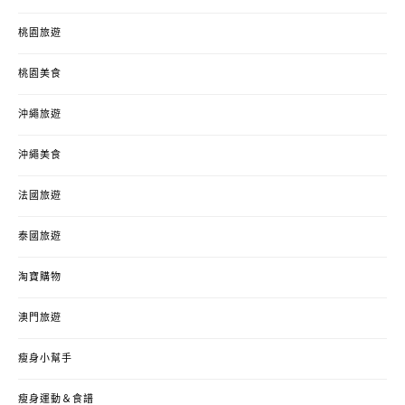
桃園旅遊
桃園美食
沖繩旅遊
沖繩美食
法國旅遊
泰國旅遊
淘寶購物
澳門旅遊
瘦身小幫手
瘦身運動＆食譜