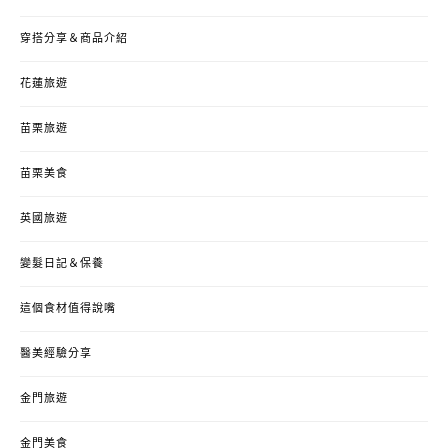
穿搭分享＆商品介紹
花蓮旅遊
苗栗旅遊
苗栗美食
英國旅遊
變髮日記＆保養
這個食材值得說嘴
醫美經驗分享
金門旅遊
金門美食