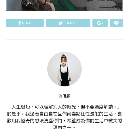
LIKE
TWEET
流氓顆
「人生很短，可以理解別人的眼光，但不要過度解讀。」
於是乎，我過著自由自在且偶爾耍點任性流氓的生活，喜
歡用我怪奇的想法洗腦你們，希望成為你們生活中微笑的
理由之一。