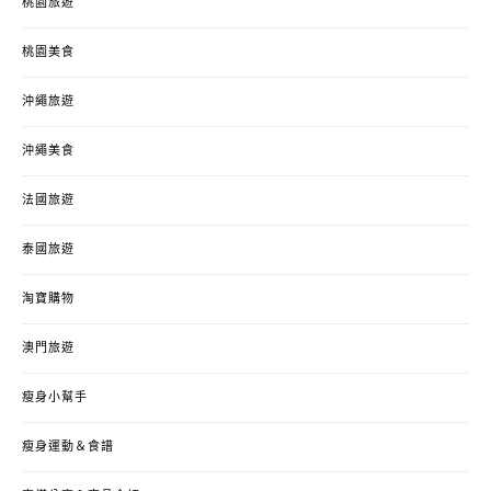
桃園旅遊
桃園美食
沖繩旅遊
沖繩美食
法國旅遊
泰國旅遊
淘寶購物
澳門旅遊
瘦身小幫手
瘦身運動＆食譜