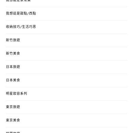
我想這是家常菜
我想這是甜點/西點
收納技巧/生活巧思
新竹旅遊
新竹美食
日本旅遊
日本美食
明星妝容系列
東京旅遊
東京美食