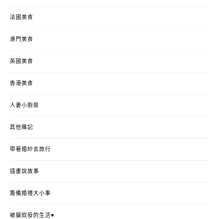
法國美食
澳門美食
英國美食
香港美食
人妻小廚房
其他雜記
帶著婚紗去旅行
插畫說故事
籌備婚禮大小事
被貓奴役的生活♥