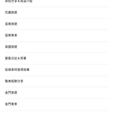
穿搭分享＆商品介紹
花蓮旅遊
苗栗旅遊
苗栗美食
英國旅遊
變髮日記＆保養
這個食材值得說嘴
醫美經驗分享
金門旅遊
金門美食