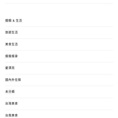
婚姻 & 生活
旅遊生活
美食生活
瘦瘦瘦身
愛漂亮
國內外住宿
未分類
台灣美食
台南美食