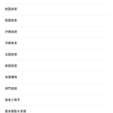
桃園旅遊
桃園美食
沖繩旅遊
沖繩美食
法國旅遊
泰國旅遊
淘寶購物
澳門旅遊
瘦身小幫手
瘦身運動＆食譜