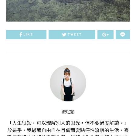
LIKE
TWEET
流氓顆
「人生很短，可以理解別人的眼光，但不要過度解讀。」
於是乎，我過著自由自在且偶爾耍點任性流氓的生活，喜