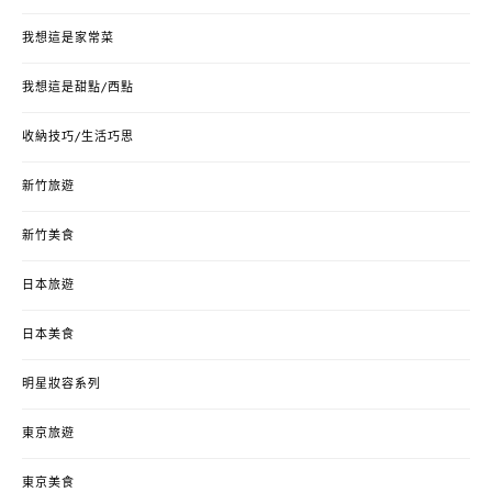
我想這是家常菜
我想這是甜點/西點
收納技巧/生活巧思
新竹旅遊
新竹美食
日本旅遊
日本美食
明星妝容系列
東京旅遊
東京美食