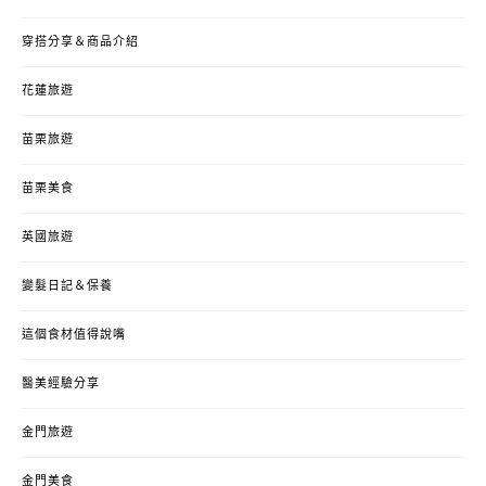
穿搭分享＆商品介紹
花蓮旅遊
苗栗旅遊
苗栗美食
英國旅遊
變髮日記＆保養
這個食材值得說嘴
醫美經驗分享
金門旅遊
金門美食