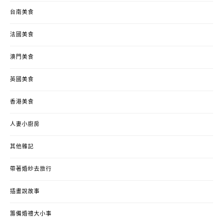
台南美食
法國美食
澳門美食
英國美食
香港美食
人妻小廚房
其他雜記
帶著婚紗去旅行
插畫說故事
籌備婚禮大小事