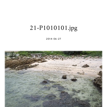
21-P1010101.jpg
POSTED
2014-06-27
ON