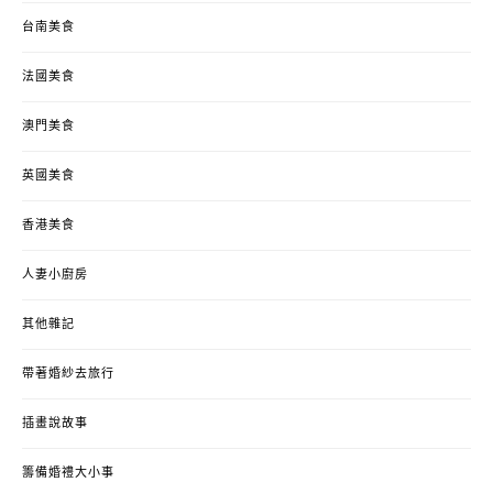
台南美食
法國美食
澳門美食
英國美食
香港美食
人妻小廚房
其他雜記
帶著婚紗去旅行
插畫說故事
籌備婚禮大小事