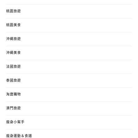
桃園旅遊
桃園美食
沖繩旅遊
沖繩美食
法國旅遊
泰國旅遊
淘寶購物
澳門旅遊
瘦身小幫手
瘦身運動＆食譜