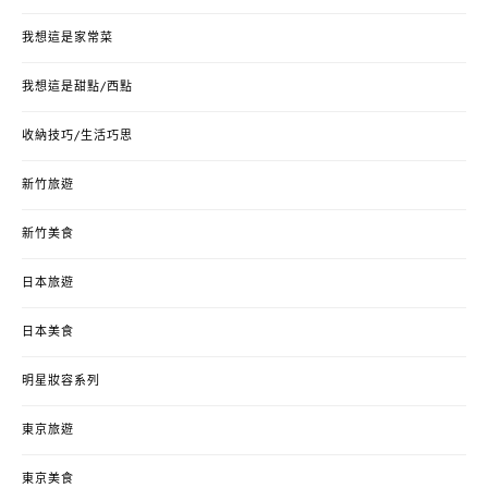
我想這是家常菜
我想這是甜點/西點
收納技巧/生活巧思
新竹旅遊
新竹美食
日本旅遊
日本美食
明星妝容系列
東京旅遊
東京美食