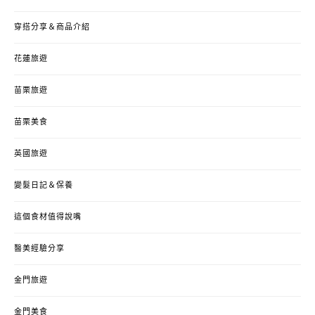
穿搭分享＆商品介紹
花蓮旅遊
苗栗旅遊
苗栗美食
英國旅遊
變髮日記＆保養
這個食材值得說嘴
醫美經驗分享
金門旅遊
金門美食