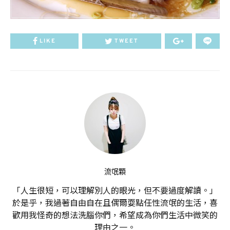
LIKE
TWEET
流氓顆
「人生很短，可以理解別人的眼光，但不要過度解讀。」
於是乎，我過著自由自在且偶爾耍點任性流氓的生活，喜
歡用我怪奇的想法洗腦你們，希望成為你們生活中微笑的
理由之一。