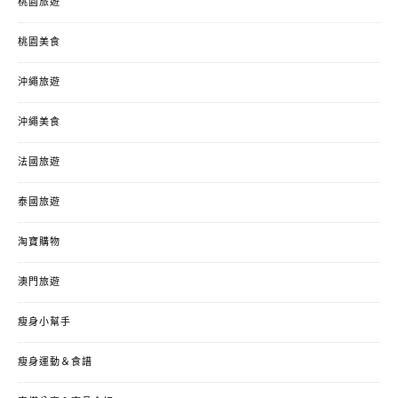
桃園旅遊
桃園美食
沖繩旅遊
沖繩美食
法國旅遊
泰國旅遊
淘寶購物
澳門旅遊
瘦身小幫手
瘦身運動＆食譜