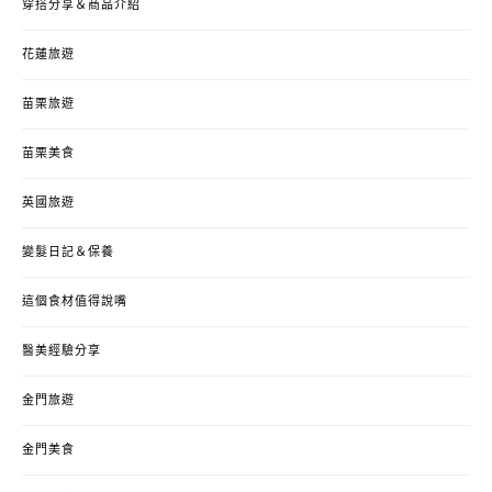
穿搭分享＆商品介紹
花蓮旅遊
苗栗旅遊
苗栗美食
英國旅遊
變髮日記＆保養
這個食材值得說嘴
醫美經驗分享
金門旅遊
金門美食