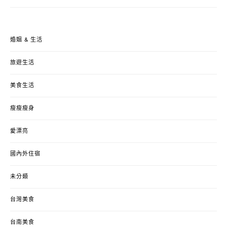
婚姻 & 生活
旅遊生活
美食生活
瘦瘦瘦身
愛漂亮
國內外住宿
未分類
台灣美食
台南美食