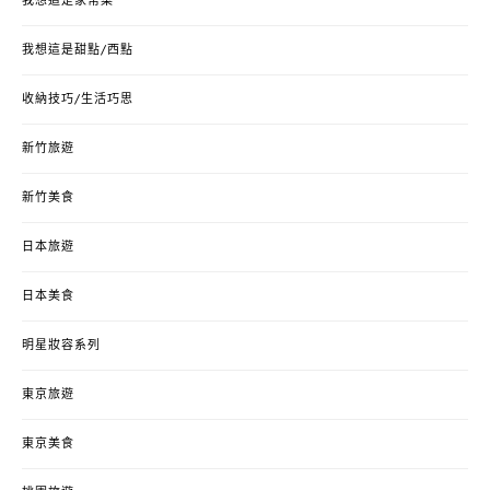
我想這是家常菜
我想這是甜點/西點
收納技巧/生活巧思
新竹旅遊
新竹美食
日本旅遊
日本美食
明星妝容系列
東京旅遊
東京美食