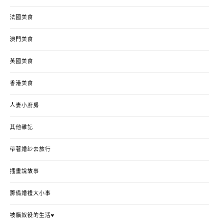
法國美食
澳門美食
英國美食
香港美食
人妻小廚房
其他雜記
帶著婚紗去旅行
插畫說故事
籌備婚禮大小事
被貓奴役的生活♥