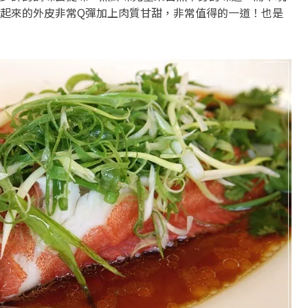
起來的外皮非常Q彈加上肉質甘甜，非常值得的一道！也是