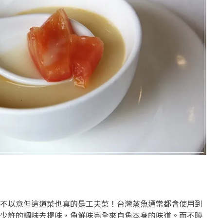
不以意但這道菜也真的是工夫菜！台灣蒸魚通常都會使用到
少許的調味去提味，魚鮮味完全來自魚本身的味道。而不曉