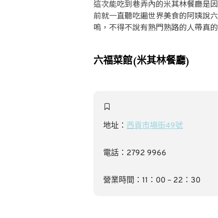
這次能吃到巷弄內的米其林餐廳是因
前就一直聽吃遍世界美食的阿姨說六
嗚，不得不說有熟門熟路的人帶真的
六福菜館(米其林餐廳)
地址：
西貢市場街49號
電話：2792 9966
營業時間：11：00 – 22：30