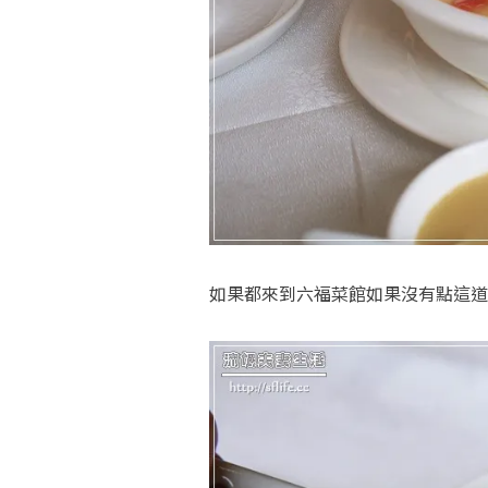
如果都來到六福菜館如果沒有點這道