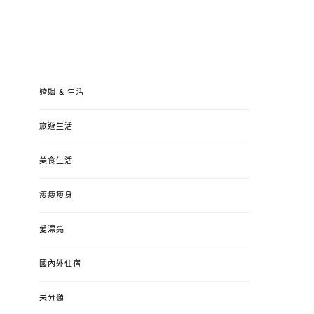
婚姻 & 生活
旅遊生活
美食生活
瘦瘦瘦身
愛漂亮
國內外住宿
未分類