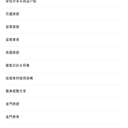
穿搭分享＆商品介紹
花蓮旅遊
苗栗旅遊
苗栗美食
英國旅遊
變髮日記＆保養
這個食材值得說嘴
醫美經驗分享
金門旅遊
金門美食