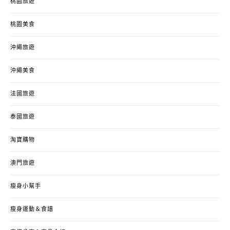
桃園旅遊
桃園美食
沖繩旅遊
沖繩美食
法國旅遊
泰國旅遊
淘寶購物
澳門旅遊
瘦身小幫手
瘦身運動＆食譜