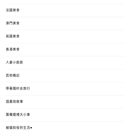
法國美食
澳門美食
英國美食
香港美食
人妻小廚房
其他雜記
帶著婚紗去旅行
插畫說故事
籌備婚禮大小事
被貓奴役的生活♥