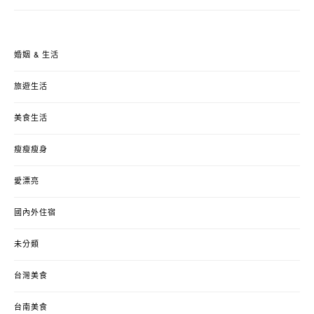
婚姻 & 生活
旅遊生活
美食生活
瘦瘦瘦身
愛漂亮
國內外住宿
未分類
台灣美食
台南美食