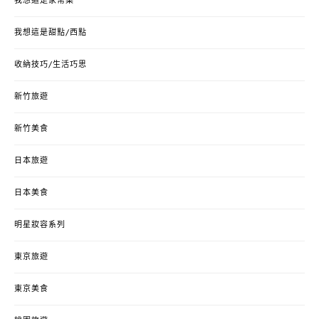
我想這是家常菜
我想這是甜點/西點
收納技巧/生活巧思
新竹旅遊
新竹美食
日本旅遊
日本美食
明星妝容系列
東京旅遊
東京美食