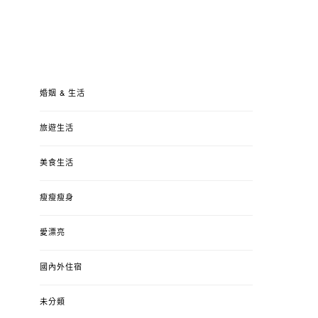
婚姻 & 生活
旅遊生活
美食生活
瘦瘦瘦身
愛漂亮
國內外住宿
未分類