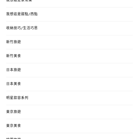
我想這是家常菜
我想這是甜點/西點
收納技巧/生活巧思
新竹旅遊
新竹美食
日本旅遊
日本美食
明星妝容系列
東京旅遊
東京美食