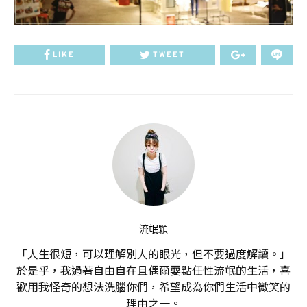
LIKE
TWEET
流氓顆
「人生很短，可以理解別人的眼光，但不要過度解讀。」
於是乎，我過著自由自在且偶爾耍點任性流氓的生活，喜
歡用我怪奇的想法洗腦你們，希望成為你們生活中微笑的
理由之一。