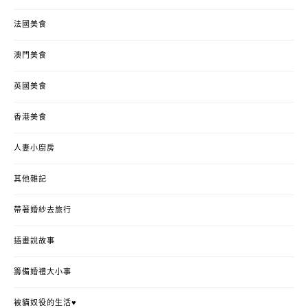
法國美食
澳門美食
英國美食
香港美食
人妻小廚房
其他雜記
帶著婚紗去旅行
插畫說故事
籌備婚禮大小事
被貓奴役的生活♥