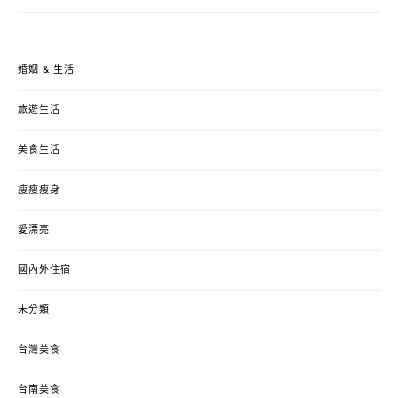
婚姻 & 生活
旅遊生活
美食生活
瘦瘦瘦身
愛漂亮
國內外住宿
未分類
台灣美食
台南美食