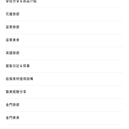
穿搭分享＆商品介紹
花蓮旅遊
苗栗旅遊
苗栗美食
英國旅遊
變髮日記＆保養
這個食材值得說嘴
醫美經驗分享
金門旅遊
金門美食