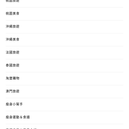
桃園旅遊
桃園美食
沖繩旅遊
沖繩美食
法國旅遊
泰國旅遊
淘寶購物
澳門旅遊
瘦身小幫手
瘦身運動＆食譜