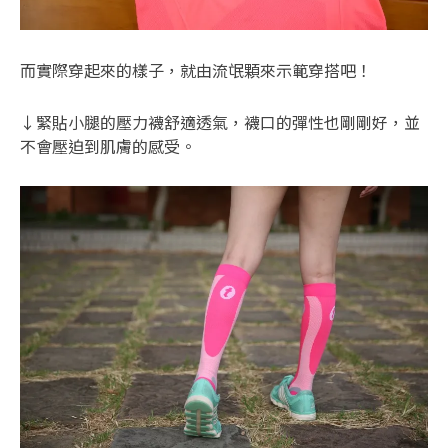
而實際穿起來的樣子，就由流氓顆來示範穿搭吧！
↓緊貼小腿的壓力襪舒適透氣，襪口的彈性也剛剛好，並
不會壓迫到肌膚的感受。