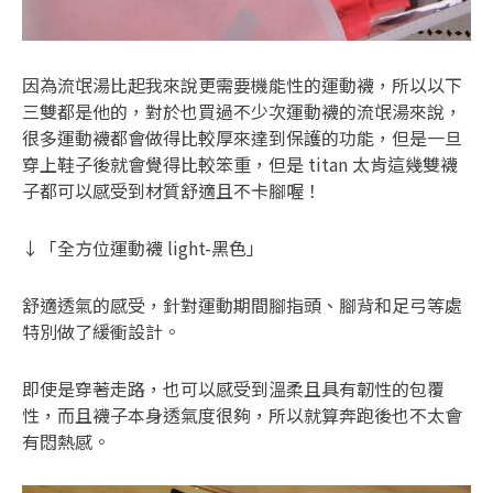
因為流氓湯比起我來說更需要機能性的運動襪，所以以下
三雙都是他的，對於也買過不少次運動襪的流氓湯來說，
很多運動襪都會做得比較厚來達到保護的功能，但是一旦
穿上鞋子後就會覺得比較笨重，但是 titan 太肯這幾雙襪
子都可以感受到材質舒適且不卡腳喔！
↓「全方位運動襪 light-黑色」
舒適透氣的感受，針對運動期間腳指頭、腳背和足弓等處
特別做了緩衝設計。
即使是穿著走路，也可以感受到溫柔且具有韌性的包覆
性，而且襪子本身透氣度很夠，所以就算奔跑後也不太會
有悶熱感。