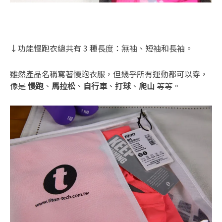
↓功能慢跑衣總共有 3 種長度：無袖、短袖和長袖。
雖然產品名稱寫著慢跑衣服，但幾乎所有運動都可以穿，
像是
慢跑
、
馬拉松
、
自行車
、
打球
、
爬山
等等。