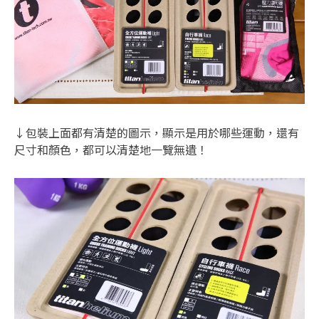
↓包裝上面都有清楚的圖示，顯示是用於哪些運動，還有
尺寸和顏色，都可以清楚地一覽無遺！