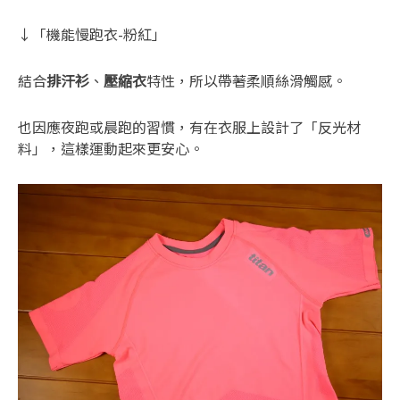
↓「機能慢跑衣-粉紅」
結合
排汗衫
、
壓縮衣
特性，所以帶著柔順絲滑觸感。
也因應夜跑或晨跑的習慣，有在衣服上設計了「反光材
料」，這樣運動起來更安心。