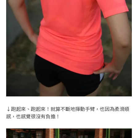
↓跑起來、跑起來！就算不斷地揮動手臂，也因為柔滑順
感，也感覺很沒有負擔！