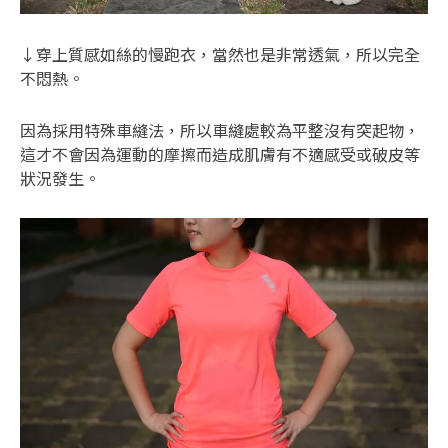
↓穿上質感如絲的慢跑衣，當然也是非常透氣，所以完全
不悶熱。
因為採用特殊車縫法，所以車縫處較為平整沒有突起物，
這才不會因為運動的摩擦而造成肌膚有不適感受或破皮等
狀況發生。