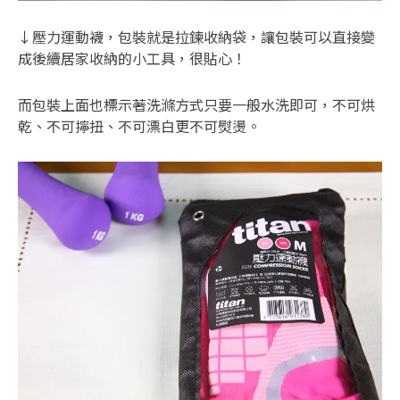
↓壓力運動襪，包裝就是拉鍊收納袋，讓包裝可以直接變
成後續居家收納的小工具，很貼心！
而包裝上面也標示著洗滌方式只要一般水洗即可，不可烘
乾、不可擰扭、不可漂白更不可熨燙。