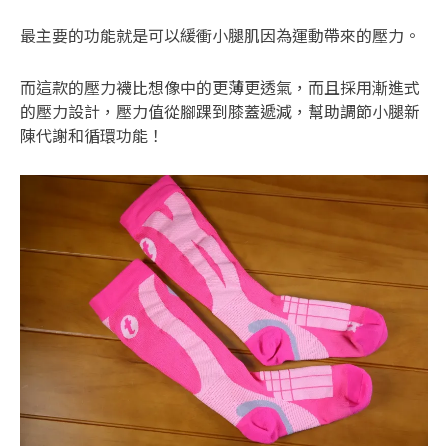
最主要的功能就是可以緩衝小腿肌因為運動帶來的壓力。
而這款的壓力襪比想像中的更薄更透氣，而且採用漸進式
的壓力設計，壓力值從腳踝到膝蓋遞減，幫助調節小腿新
陳代謝和循環功能！