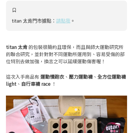
titan 太肯門市據點：
請點我
。
titan 太肯
的包裝很簡約且環保，而且與師大運動研究所
的聯合研究，並針對對不同運動所運用到、容易受傷的部
位特別去做加強，換言之可以延緩運動傷害喔！
這次入手商品有
運動慢跑衣
、
壓力運動襪
、
全方位運動襪
light
、
自行車襪 race
！