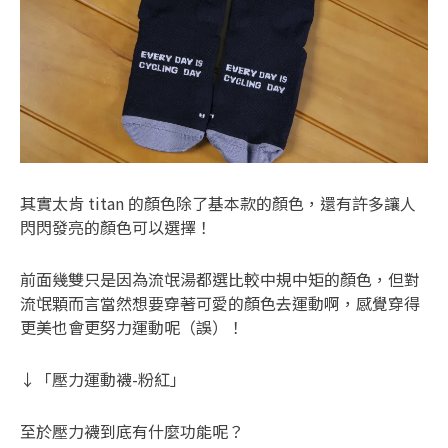
其實太肯 titan 的顏色除了基本款的顏色，還有許多讓人
閃閃發亮的顏色可以選擇！
前面幾雙只是因為流氓湯都選比較中規中矩的顏色，但對
流氓顆而言當然想要穿著可愛的顏色去運動啊，感覺穿得
更美也會更努力運動呢（誤）！
↓「壓力運動襪-粉紅」
至於壓力襪到底有什麼功能呢？