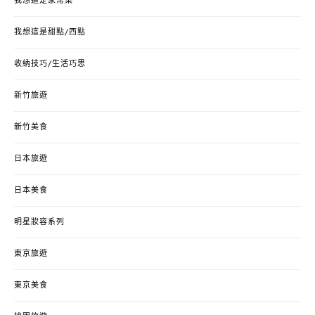
我想這是家常菜
我想這是甜點/西點
收納技巧/生活巧思
新竹旅遊
新竹美食
日本旅遊
日本美食
明星妝容系列
東京旅遊
東京美食