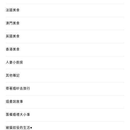
法國美食
澳門美食
英國美食
香港美食
人妻小廚房
其他雜記
帶著婚紗去旅行
插畫說故事
籌備婚禮大小事
被貓奴役的生活♥