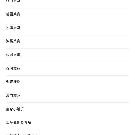
桃園旅遊
桃園美食
沖繩旅遊
沖繩美食
法國旅遊
泰國旅遊
淘寶購物
澳門旅遊
瘦身小幫手
瘦身運動＆食譜