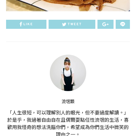
LIKE
TWEET
流氓顆
「人生很短，可以理解別人的眼光，但不要過度解讀。」
於是乎，我過著自由自在且偶爾耍點任性流氓的生活，喜
歡用我怪奇的想法洗腦你們，希望成為你們生活中微笑的
理由之一。