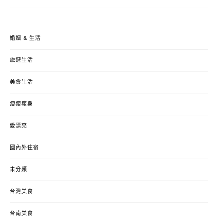
婚姻 & 生活
旅遊生活
美食生活
瘦瘦瘦身
愛漂亮
國內外住宿
未分類
台灣美食
台南美食