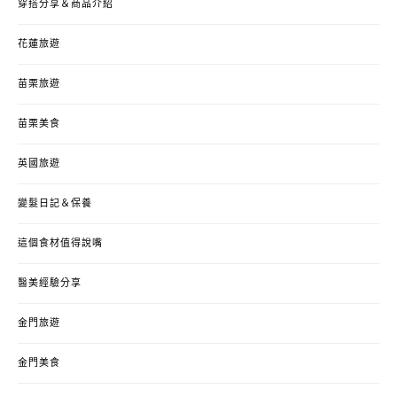
穿搭分享＆商品介紹
花蓮旅遊
苗栗旅遊
苗栗美食
英國旅遊
變髮日記＆保養
這個食材值得說嘴
醫美經驗分享
金門旅遊
金門美食