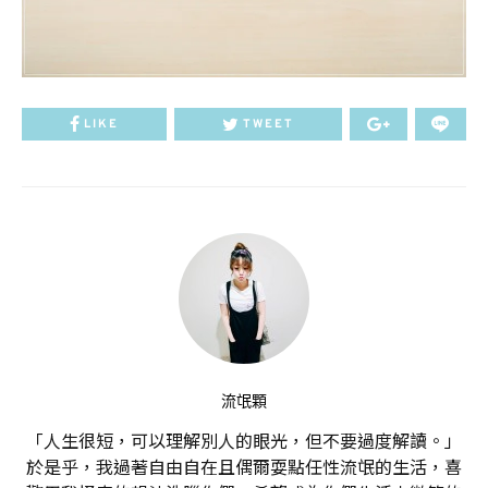
LIKE
TWEET
流氓顆
「人生很短，可以理解別人的眼光，但不要過度解讀。」
於是乎，我過著自由自在且偶爾耍點任性流氓的生活，喜