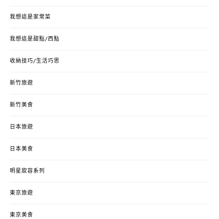
我想這是家常菜
我想這是甜點/西點
收納技巧/生活巧思
新竹旅遊
新竹美食
日本旅遊
日本美食
明星妝容系列
東京旅遊
東京美食