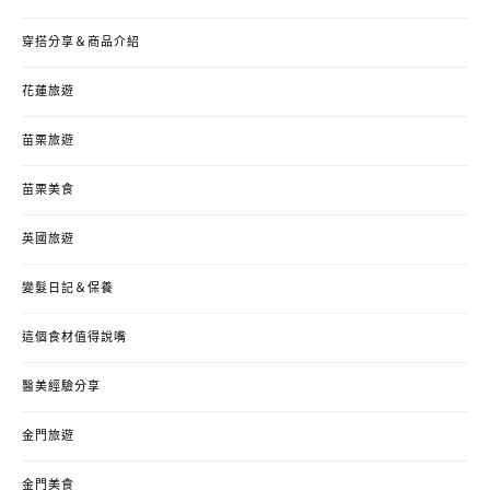
穿搭分享＆商品介紹
花蓮旅遊
苗栗旅遊
苗栗美食
英國旅遊
變髮日記＆保養
這個食材值得說嘴
醫美經驗分享
金門旅遊
金門美食