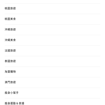
桃園旅遊
桃園美食
沖繩旅遊
沖繩美食
法國旅遊
泰國旅遊
淘寶購物
澳門旅遊
瘦身小幫手
瘦身運動＆食譜