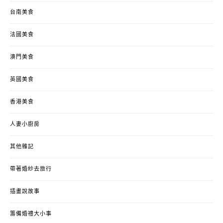
台南美食
法國美食
澳門美食
英國美食
香港美食
人妻小廚房
其他雜記
帶著婚紗去旅行
插畫說故事
籌備婚禮大小事