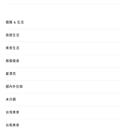
婚姻 & 生活
旅遊生活
美食生活
瘦瘦瘦身
愛漂亮
國內外住宿
未分類
台灣美食
台南美食