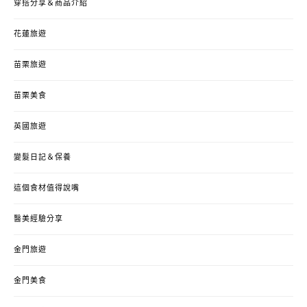
穿搭分享＆商品介紹
花蓮旅遊
苗栗旅遊
苗栗美食
英國旅遊
變髮日記＆保養
這個食材值得說嘴
醫美經驗分享
金門旅遊
金門美食