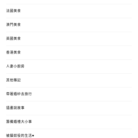
法國美食
澳門美食
英國美食
香港美食
人妻小廚房
其他雜記
帶著婚紗去旅行
插畫說故事
籌備婚禮大小事
被貓奴役的生活♥