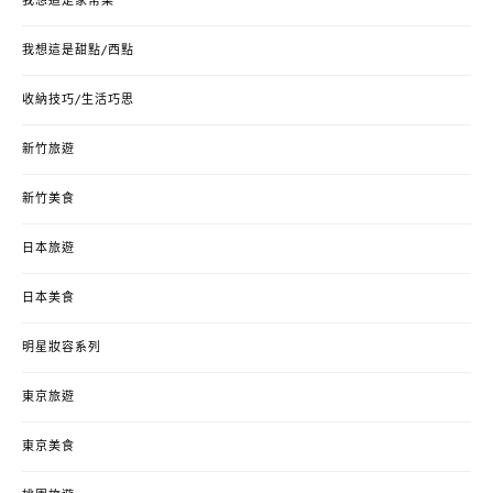
我想這是家常菜
我想這是甜點/西點
收納技巧/生活巧思
新竹旅遊
新竹美食
日本旅遊
日本美食
明星妝容系列
東京旅遊
東京美食