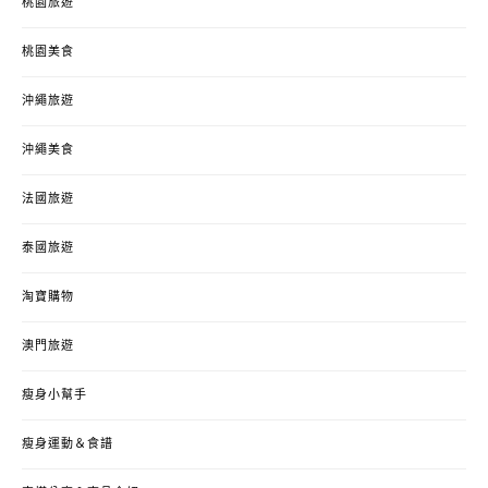
桃園旅遊
桃園美食
沖繩旅遊
沖繩美食
法國旅遊
泰國旅遊
淘寶購物
澳門旅遊
瘦身小幫手
瘦身運動＆食譜