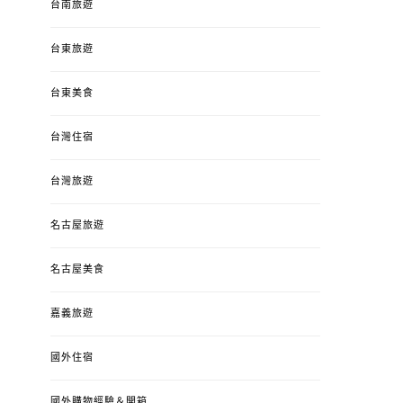
台南旅遊
台東旅遊
台東美食
台灣住宿
台灣旅遊
名古屋旅遊
名古屋美食
嘉義旅遊
國外住宿
國外購物經驗＆開箱