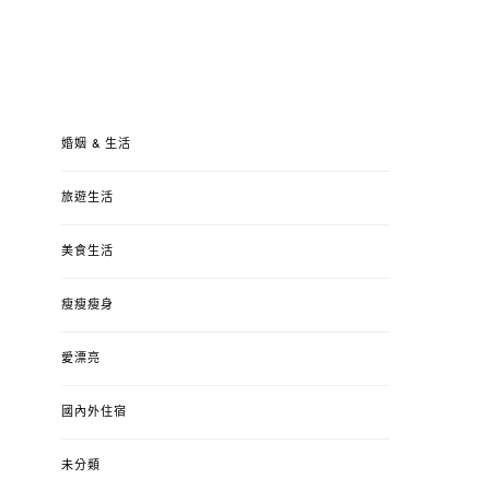
婚姻 & 生活
旅遊生活
美食生活
瘦瘦瘦身
愛漂亮
國內外住宿
未分類