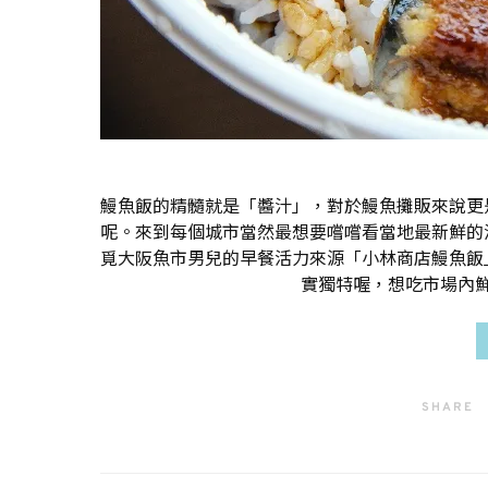
鰻魚飯的精髓就是「醬汁」，對於鰻魚攤販來說更
呢。來到每個城市當然最想要嚐嚐看當地最新鮮的
覓大阪魚市男兒的早餐活力來源「小林商店鰻魚飯
實獨特喔，想吃市場內
SHARE