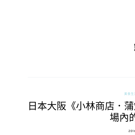
美食生
日本大阪《小林商店．蒲
場內
POS
201