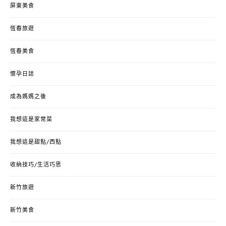
屏東美食
恆春旅遊
恆春美食
懷孕日誌
成為媽媽之後
我想這是家常菜
我想這是甜點/西點
收納技巧/生活巧思
新竹旅遊
新竹美食