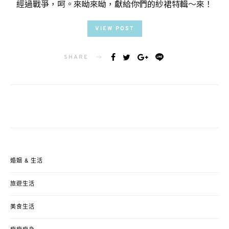
經過戰爭，呵。來呦來呦，獻給你們的紗裙特輯～來！
VIEW POST
SHARE
婚姻 & 生活
旅遊生活
美食生活