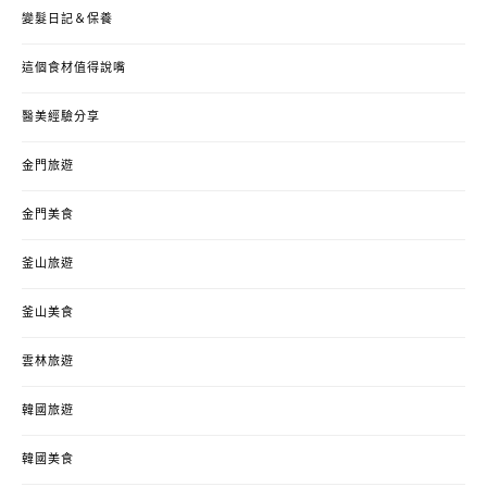
變髮日記＆保養
這個食材值得說嘴
醫美經驗分享
金門旅遊
金門美食
釜山旅遊
釜山美食
雲林旅遊
韓國旅遊
韓國美食