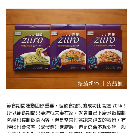
節食期間運動固然重要，但飲食控制的成功比高達 70%！
所以節食期間只要流氓夫妻在家，就會自己下廚煮飯控制
熱量也控制飲食內容，但是常常忙著跑來跑去的我們，有
時候也會沒空（或發懶）進廚房，但是仍舊不想要吃一般