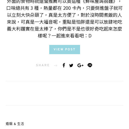
外面的食物時就還蠻推薦可以買這種《鮮味屋蒟蒻麵》，
口味總共有 3 種，熱量都在 200 卡內，只要倒進盤子就可
以立刻大快朵頤了，真是太方便了，對於沒時間煮飯的人
來說，可真是一大福音呢，重點是怕胖還是可以放肆地吃
義大利麵實在是太棒了，你們是不是也很好奇吃起來怎麼
樣呢？一起進來看看吧：D
VIEW POST
SHARE
婚姻 & 生活