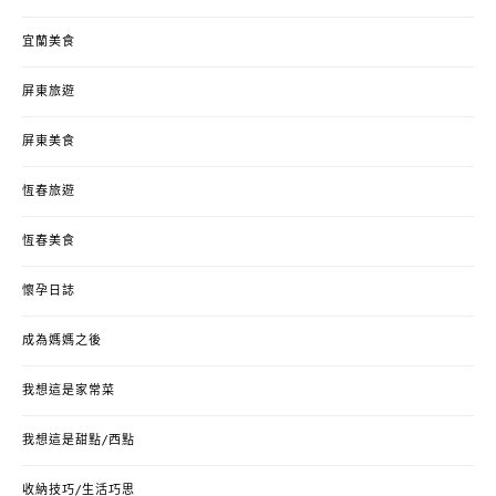
宜蘭美食
屏東旅遊
屏東美食
恆春旅遊
恆春美食
懷孕日誌
成為媽媽之後
我想這是家常菜
我想這是甜點/西點
收納技巧/生活巧思