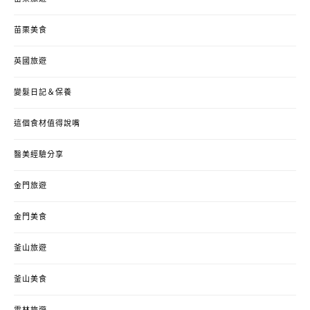
苗栗美食
英國旅遊
變髮日記＆保養
這個食材值得說嘴
醫美經驗分享
金門旅遊
金門美食
釜山旅遊
釜山美食