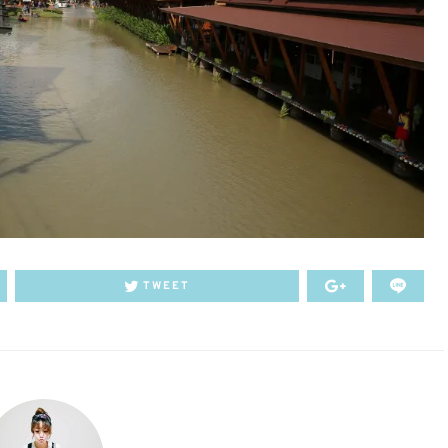
TWEET