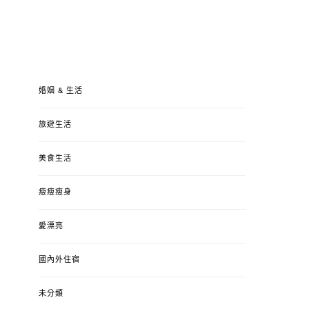
婚姻 & 生活
旅遊生活
美食生活
瘦瘦瘦身
愛漂亮
國內外住宿
未分類