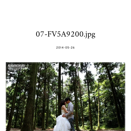
07-FV5A9200.jpg
POSTED
2014-05-26
ON