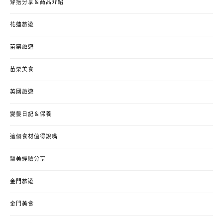
穿搭分享＆商品介紹
花蓮旅遊
苗栗旅遊
苗栗美食
英國旅遊
變髮日記＆保養
這個食材值得說嘴
醫美經驗分享
金門旅遊
金門美食