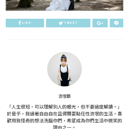
LIKE
TWEET
流氓顆
「人生很短，可以理解別人的眼光，但不要過度解讀。」
於是乎，我過著自由自在且偶爾耍點任性流氓的生活，喜
歡用我怪奇的想法洗腦你們，希望成為你們生活中微笑的
理由之一。