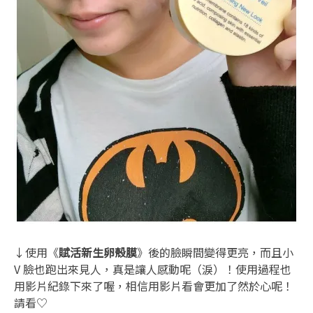
↓使用《
賦活新生卵殼膜
》後的臉瞬間變得更亮，而且小
V 臉也跑出來見人，真是讓人感動呢（淚）！使用過程也
用影片紀錄下來了喔，相信用影片看會更加了然於心呢！
請看♡