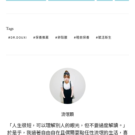
Tags
DR.DOUXI
保養推薦
卵殼膜
睡前保養
賦活新生
流氓顆
「人生很短，可以理解別人的眼光，但不要過度解讀。」
於是乎，我過著自由自在且偶爾耍點任性流氓的生活，喜