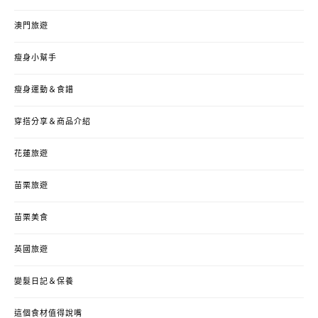
澳門旅遊
瘦身小幫手
瘦身運動＆食譜
穿搭分享＆商品介紹
花蓮旅遊
苗栗旅遊
苗栗美食
英國旅遊
變髮日記＆保養
這個食材值得說嘴