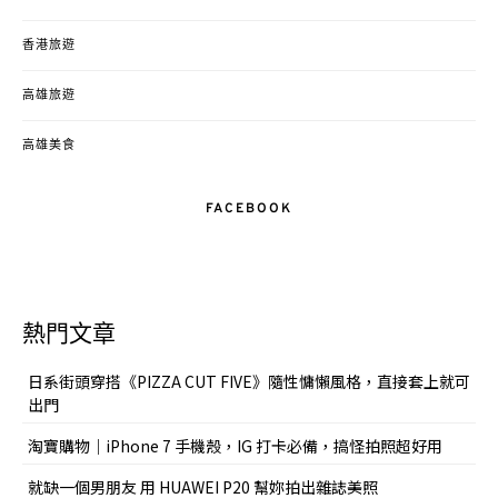
香港旅遊
高雄旅遊
高雄美食
FACEBOOK
熱門文章
日系街頭穿搭《PIZZA CUT FIVE》隨性慵懶風格，直接套上就可
出門
淘寶購物｜iPhone 7 手機殼，IG 打卡必備，搞怪拍照超好用
就缺一個男朋友 用 HUAWEI P20 幫妳拍出雜誌美照