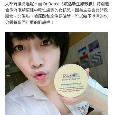
人都有推薦過呢。而 Dr.Douxi《
賦活新生卵殼膜
》特別適
合像流氓顆這種中乾性膚質的女孩兒，因為主要含有卵殼
膜素、卵磷脂、坡尿酸和摩洛哥油等，可以給予滿滿的水
分餵養我們可愛的肌膚喔！