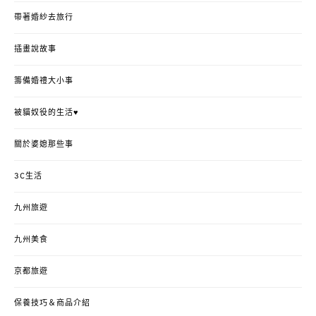
帶著婚紗去旅行
插畫說故事
籌備婚禮大小事
被貓奴役的生活♥
關於婆媳那些事
3C生活
九州旅遊
九州美食
京都旅遊
保養技巧＆商品介紹