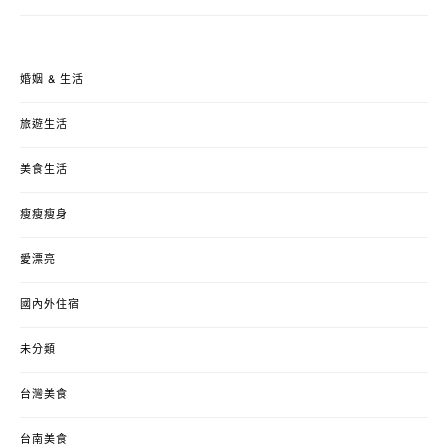
婚姻 & 生活
旅遊生活
美食生活
瘦瘦瘦身
愛漂亮
國內外住宿
未分類
台灣美食
台南美食