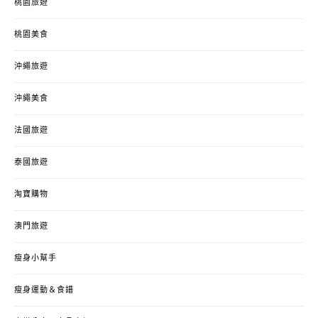
桃園旅遊
桃園美食
沖繩旅遊
沖繩美食
法國旅遊
泰國旅遊
淘寶購物
澳門旅遊
瘦身小幫手
瘦身運動＆食譜