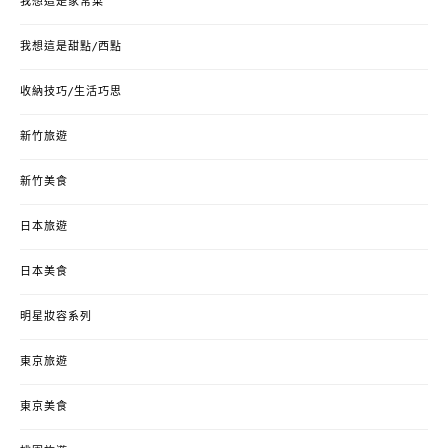
我想這是家常菜
我想這是甜點/西點
收納技巧/生活巧思
新竹旅遊
新竹美食
日本旅遊
日本美食
明星妝容系列
東京旅遊
東京美食