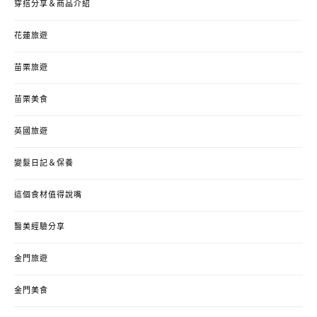
穿搭分享＆商品介紹
花蓮旅遊
苗栗旅遊
苗栗美食
英國旅遊
變髮日記＆保養
這個食材值得說嘴
醫美經驗分享
金門旅遊
金門美食