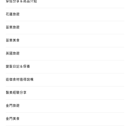
穿搭分享＆商品介紹
花蓮旅遊
苗栗旅遊
苗栗美食
英國旅遊
變髮日記＆保養
這個食材值得說嘴
醫美經驗分享
金門旅遊
金門美食