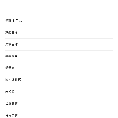
婚姻 & 生活
旅遊生活
美食生活
瘦瘦瘦身
愛漂亮
國內外住宿
未分類
台灣美食
台南美食