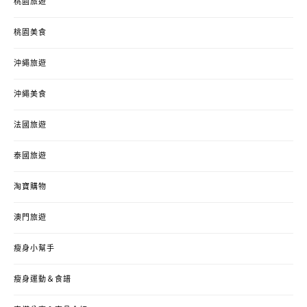
桃園旅遊
桃園美食
沖繩旅遊
沖繩美食
法國旅遊
泰國旅遊
淘寶購物
澳門旅遊
瘦身小幫手
瘦身運動＆食譜