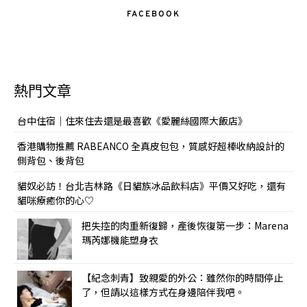
FACEBOOK
熱門文章
台中住宿｜住來住去還是最喜歡《愛麗絲國際大飯店》
香港購物推薦 RABEANCO 全真皮包包，質感好超棒收納設計的
側背包、後背包
貓奴必訪！台北吉林路《日貓族冰品飲料店》平價又好吃，還有
貓咪療癒你的心♡
把失控的肉重新復歸，產後恢復第一步：Marena
瑪芮娜機能塑身衣
【紀念刺青】致親愛的外公：雖然你的時間停止
了，但請以這樣方式在身邊陪伴我吧。