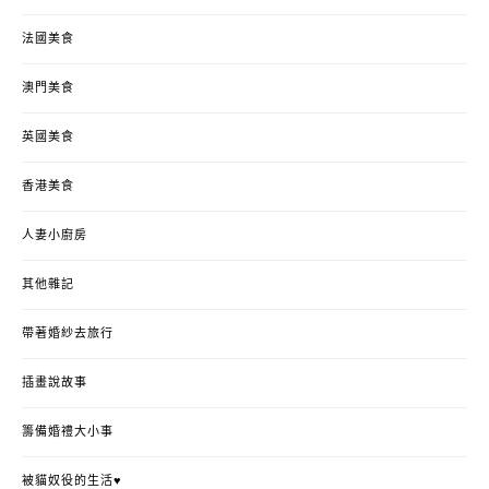
法國美食
澳門美食
英國美食
香港美食
人妻小廚房
其他雜記
帶著婚紗去旅行
插畫說故事
籌備婚禮大小事
被貓奴役的生活♥