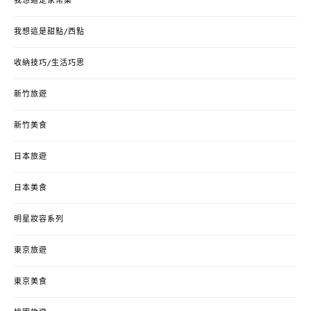
我想這是家常菜
我想這是甜點/西點
收納技巧/生活巧思
新竹旅遊
新竹美食
日本旅遊
日本美食
明星妝容系列
東京旅遊
東京美食