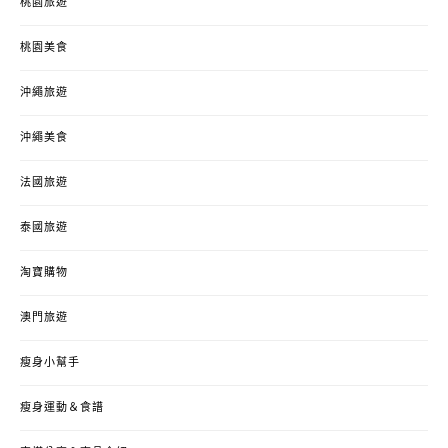
桃園旅遊
桃園美食
沖繩旅遊
沖繩美食
法國旅遊
泰國旅遊
淘寶購物
澳門旅遊
瘦身小幫手
瘦身運動＆食譜