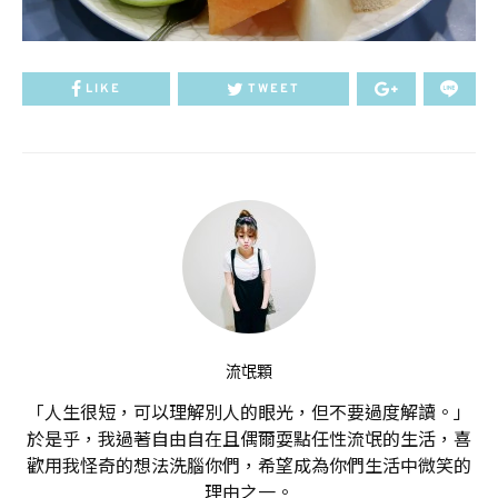
LIKE
TWEET
流氓顆
「人生很短，可以理解別人的眼光，但不要過度解讀。」
於是乎，我過著自由自在且偶爾耍點任性流氓的生活，喜
歡用我怪奇的想法洗腦你們，希望成為你們生活中微笑的
理由之一。