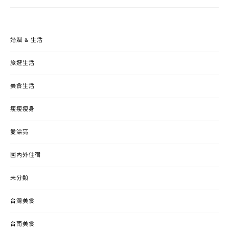
婚姻 & 生活
旅遊生活
美食生活
瘦瘦瘦身
愛漂亮
國內外住宿
未分類
台灣美食
台南美食