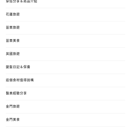
穿搭分享＆商品介紹
花蓮旅遊
苗栗旅遊
苗栗美食
英國旅遊
變髮日記＆保養
這個食材值得說嘴
醫美經驗分享
金門旅遊
金門美食