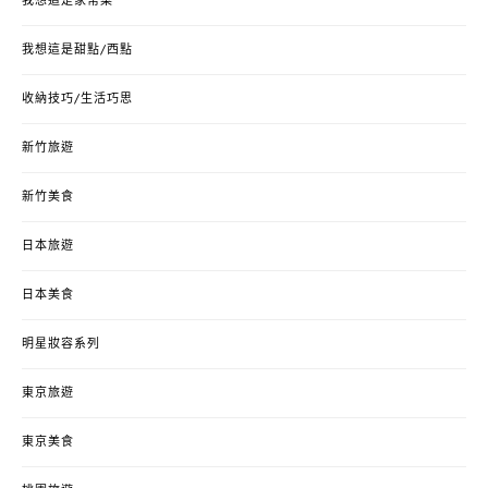
我想這是家常菜
我想這是甜點/西點
收納技巧/生活巧思
新竹旅遊
新竹美食
日本旅遊
日本美食
明星妝容系列
東京旅遊
東京美食