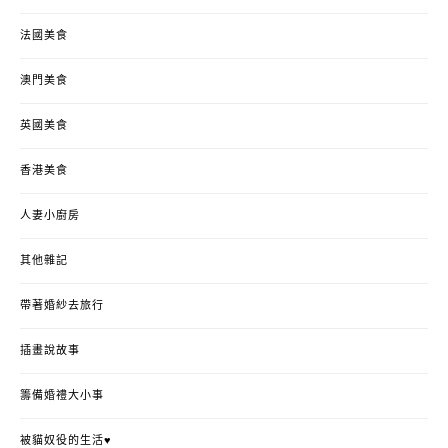
法國美食
澳門美食
英國美食
香港美食
人妻小廚房
其他雜記
帶著婚紗去旅行
插畫說故事
籌備婚禮大小事
被貓奴役的生活♥