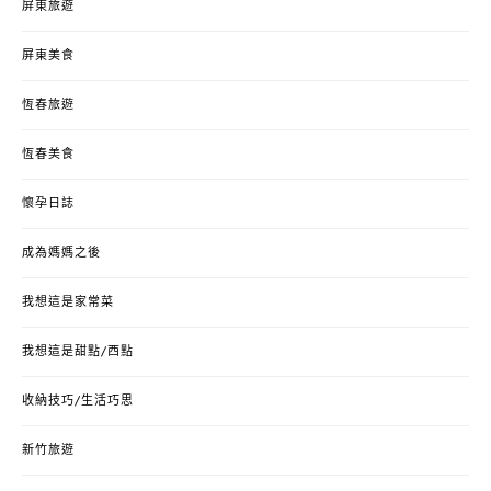
屏東旅遊
屏東美食
恆春旅遊
恆春美食
懷孕日誌
成為媽媽之後
我想這是家常菜
我想這是甜點/西點
收納技巧/生活巧思
新竹旅遊