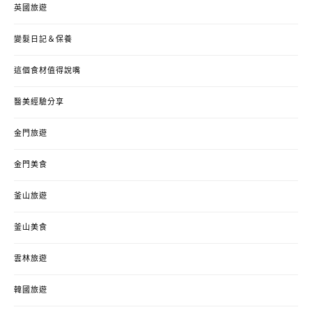
英國旅遊
變髮日記＆保養
這個食材值得說嘴
醫美經驗分享
金門旅遊
金門美食
釜山旅遊
釜山美食
雲林旅遊
韓國旅遊