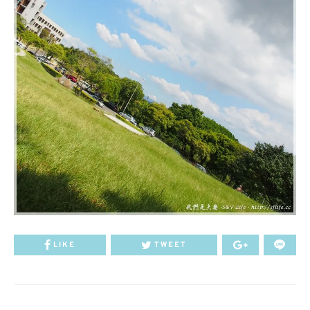
LIKE
TWEET