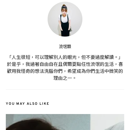
流氓顆
「人生很短，可以理解別人的眼光，但不要過度解讀。」
於是乎，我過著自由自在且偶爾耍點任性流氓的生活，喜
歡用我怪奇的想法洗腦你們，希望成為你們生活中微笑的
理由之一。
YOU MAY ALSO LIKE