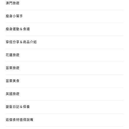
澳門旅遊
瘦身小幫手
瘦身運動＆食譜
穿搭分享＆商品介紹
花蓮旅遊
苗栗旅遊
苗栗美食
英國旅遊
變髮日記＆保養
這個食材值得說嘴