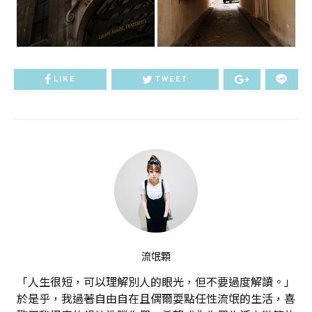
LIKE
TWEET
流氓顆
「人生很短，可以理解別人的眼光，但不要過度解讀。」
於是乎，我過著自由自在且偶爾耍點任性流氓的生活，喜