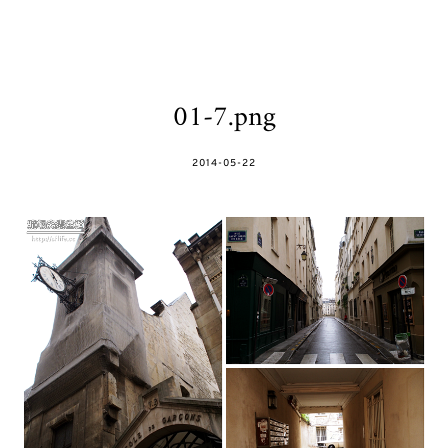
01-7.png
POSTED
2014-05-22
ON