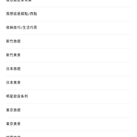
我想這是家常菜
我想這是甜點/西點
收納技巧/生活巧思
新竹旅遊
新竹美食
日本旅遊
日本美食
明星妝容系列
東京旅遊
東京美食