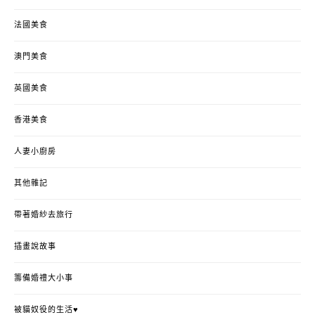
法國美食
澳門美食
英國美食
香港美食
人妻小廚房
其他雜記
帶著婚紗去旅行
插畫說故事
籌備婚禮大小事
被貓奴役的生活♥