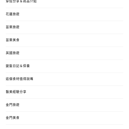
穿搭分享＆商品介紹
花蓮旅遊
苗栗旅遊
苗栗美食
英國旅遊
變髮日記＆保養
這個食材值得說嘴
醫美經驗分享
金門旅遊
金門美食