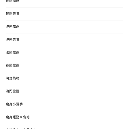
桃園旅遊
桃園美食
沖繩旅遊
沖繩美食
法國旅遊
泰國旅遊
淘寶購物
澳門旅遊
瘦身小幫手
瘦身運動＆食譜