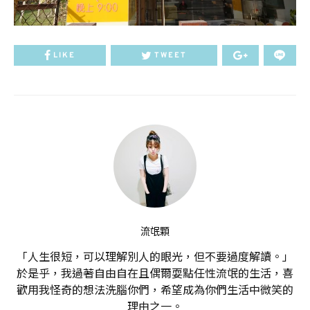
LIKE
TWEET
流氓顆
「人生很短，可以理解別人的眼光，但不要過度解讀。」
於是乎，我過著自由自在且偶爾耍點任性流氓的生活，喜
歡用我怪奇的想法洗腦你們，希望成為你們生活中微笑的
理由之一。