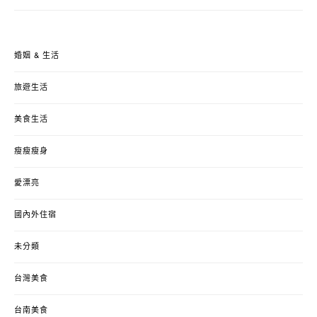
婚姻 & 生活
旅遊生活
美食生活
瘦瘦瘦身
愛漂亮
國內外住宿
未分類
台灣美食
台南美食