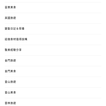
苗栗美食
英國旅遊
變髮日記＆保養
這個食材值得說嘴
醫美經驗分享
金門旅遊
金門美食
釜山旅遊
釜山美食
雲林旅遊