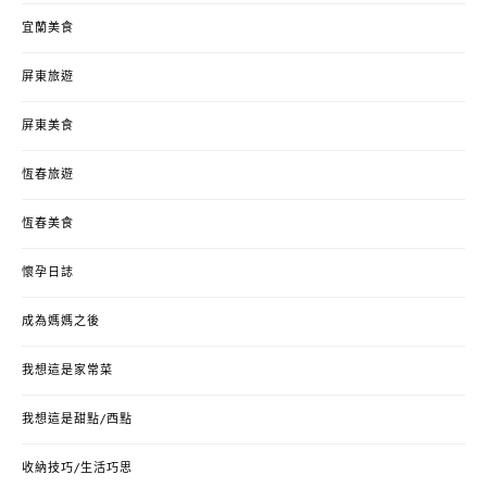
宜蘭美食
屏東旅遊
屏東美食
恆春旅遊
恆春美食
懷孕日誌
成為媽媽之後
我想這是家常菜
我想這是甜點/西點
收納技巧/生活巧思