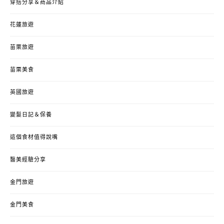
穿搭分享＆商品介紹
花蓮旅遊
苗栗旅遊
苗栗美食
英國旅遊
變髮日記＆保養
這個食材值得說嘴
醫美經驗分享
金門旅遊
金門美食