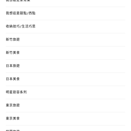
我想這是家常菜
我想這是甜點/西點
收納技巧/生活巧思
新竹旅遊
新竹美食
日本旅遊
日本美食
明星妝容系列
東京旅遊
東京美食