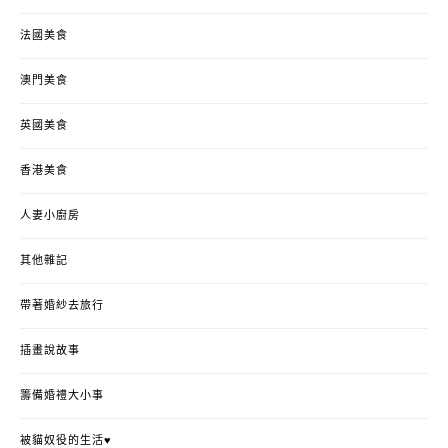
法國美食
澳門美食
英國美食
香港美食
人妻小廚房
其他雜記
帶著婚紗去旅行
插畫說故事
籌備婚禮大小事
被貓奴役的生活♥