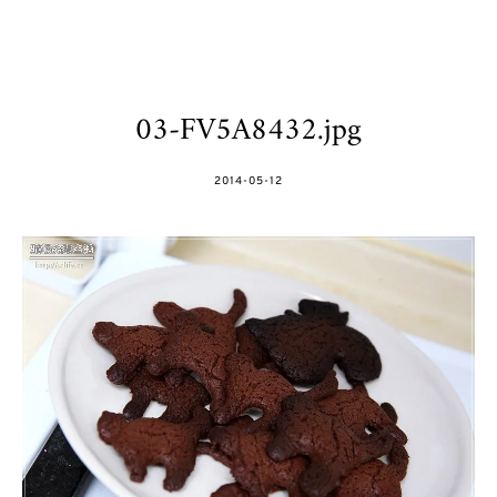
03-FV5A8432.jpg
POSTED
2014-05-12
ON