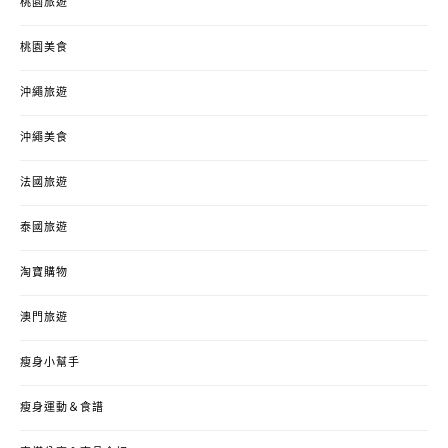
桃園旅遊
桃園美食
沖繩旅遊
沖繩美食
法國旅遊
泰國旅遊
淘寶購物
澳門旅遊
瘦身小幫手
瘦身運動＆食譜