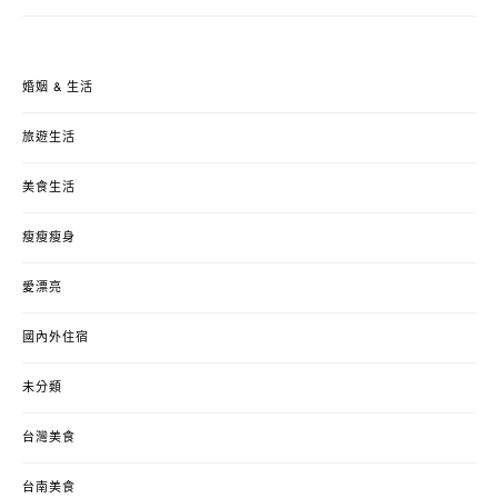
婚姻 & 生活
旅遊生活
美食生活
瘦瘦瘦身
愛漂亮
國內外住宿
未分類
台灣美食
台南美食