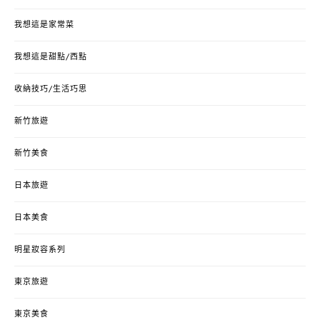
我想這是家常菜
我想這是甜點/西點
收納技巧/生活巧思
新竹旅遊
新竹美食
日本旅遊
日本美食
明星妝容系列
東京旅遊
東京美食