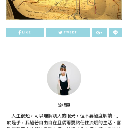
LIKE
TWEET
流氓顆
「人生很短，可以理解別人的眼光，但不要過度解讀。」
於是乎，我過著自由自在且偶爾耍點任性流氓的生活，喜