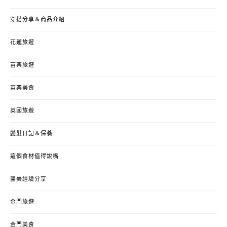
穿搭分享＆商品介紹
花蓮旅遊
苗栗旅遊
苗栗美食
英國旅遊
變髮日記＆保養
這個食材值得說嘴
醫美經驗分享
金門旅遊
金門美食