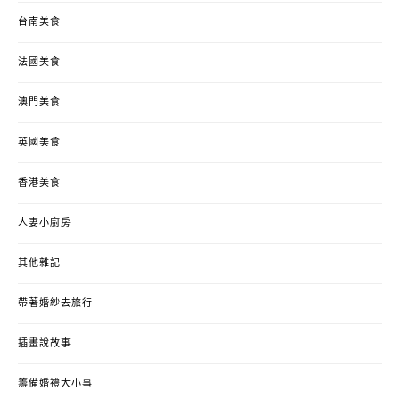
台南美食
法國美食
澳門美食
英國美食
香港美食
人妻小廚房
其他雜記
帶著婚紗去旅行
插畫說故事
籌備婚禮大小事