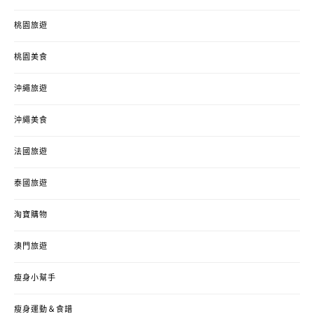
桃園旅遊
桃園美食
沖繩旅遊
沖繩美食
法國旅遊
泰國旅遊
淘寶購物
澳門旅遊
瘦身小幫手
瘦身運動＆食譜