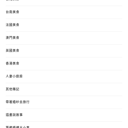
台南美食
法國美食
澳門美食
英國美食
香港美食
人妻小廚房
其他雜記
帶著婚紗去旅行
插畫說故事
籌備婚禮大小事