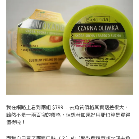
我在網路上看到兩組 $799 ，去角質價格其實落差很大，
雖然不是一兩百塊的價格，但想著如果好用那也算是買得
值得啦！
而我自己買了兩種口味（？）的「酪梨欖精華超水潤去角