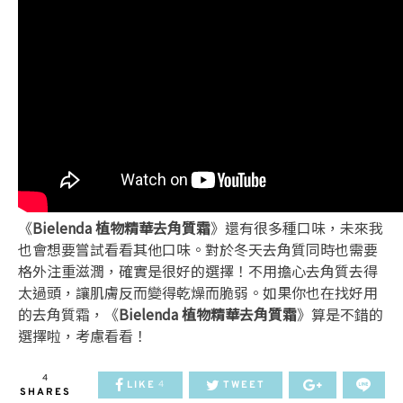
《
Bielenda 植物精華去角質霜
》還有很多種口味，未來我
也會想要嘗試看看其他口味。對於冬天去角質同時也需要
格外注重滋潤，確實是很好的選擇！不用擔心去角質去得
太過頭，讓肌膚反而變得乾燥而脆弱。如果你也在找好用
的去角質霜，《
Bielenda 植物精華去角質霜
》算是不錯的
選擇啦，考慮看看！
4
LIKE
TWEET
4
SHARES