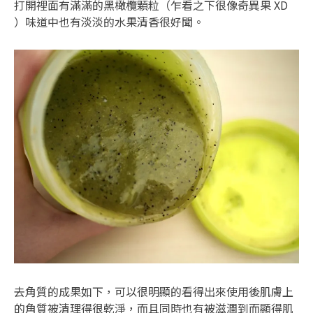
打開裡面有滿滿的黑橄欖顆粒（乍看之下很像奇異果 XD
）味道中也有淡淡的水果清香很好聞。
去角質的成果如下，可以很明顯的看得出來使用後肌膚上
的角質被清理得很乾淨，而且同時也有被滋潤到而顯得肌