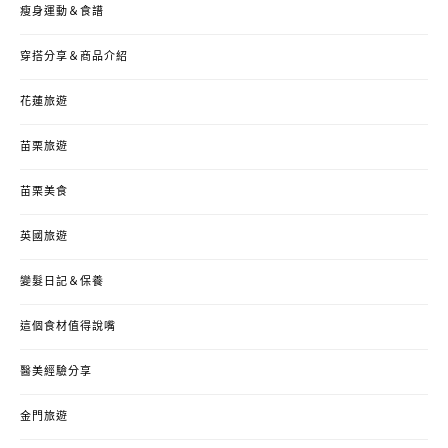
瘦身運動＆食譜
穿搭分享＆商品介紹
花蓮旅遊
苗栗旅遊
苗栗美食
英國旅遊
變髮日記＆保養
這個食材值得說嘴
醫美經驗分享
金門旅遊