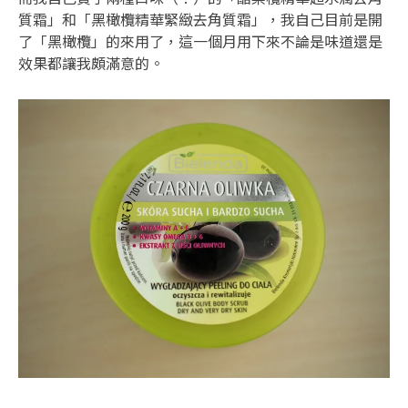
質霜」和「黑橄欖精華緊緻去角質霜」，我自己目前是開
了「黑橄欖」的來用了，這一個月用下來不論是味道還是
效果都讓我頗滿意的。