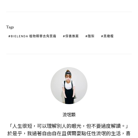
Tags
BIELENDA 植物精華去角質霜
保養推薦
酪梨
黑橄欖
流氓顆
「人生很短，可以理解別人的眼光，但不要過度解讀。」
於是乎，我過著自由自在且偶爾耍點任性流氓的生活，喜