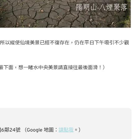
所以縱使仙境美景已經不復存在，仍在平日下午吸引不少觀
更新在最下面，想一睹水中央美景請直接往最後面滑！）
4號‎ （Google 地圖：
請點我
。）