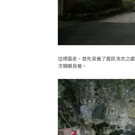
往裡面走，首先見著了居民洗衣之處
次親眼見著。