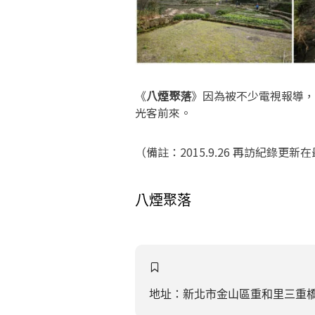
《
八煙聚落
》因為被不少電視報導，
光客前來。
（備註：2015.9.26 再訪紀錄
八煙聚落
地址：新北市金山區重和里三重橋6鄰2