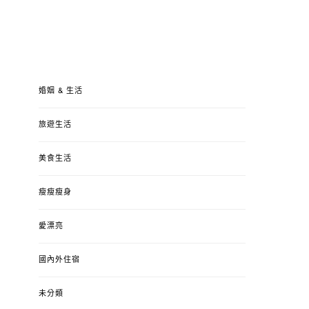
婚姻 & 生活
旅遊生活
美食生活
瘦瘦瘦身
愛漂亮
國內外住宿
未分類